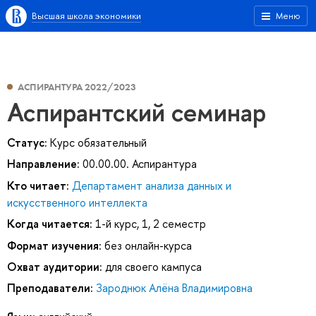
Высшая школа экономики
Меню
АСПИРАНТУРА 2022/2023
Аспирантский семинар
Статус:
Курс обязательный
Направление:
00.00.00. Аспирантура
Кто читает:
Департамент анализа данных и
искусственного интеллекта
Когда читается:
1-й курс, 1, 2 семестр
Формат изучения:
без онлайн-курса
Охват аудитории:
для своего кампуса
Преподаватели:
Зароднюк Алёна Владимировна