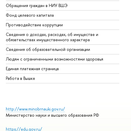
Обращения граждан в НИУ ВШЭ
Ас
Фонд целевого капитала
До
Противодействие коррупции
Це
Сведения о доходах, расходах, об имуществе и
Би
обязательствах имущественного характера
Об
Сведения об образовательной организации
Об
Людям с ограниченными возможностями здоровья
Единая платежная страница
Работа в Вышке
http://www.minobrnauki.gov.ru/
Министерство науки и высшего образования РФ
https://edu.gov.ru/