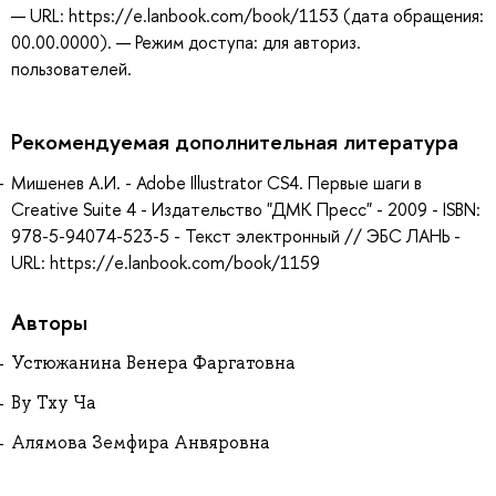
— URL: https://e.lanbook.com/book/1153 (дата обращения:
00.00.0000). — Режим доступа: для авториз.
пользователей.
Рекомендуемая дополнительная литература
Мишенев А.И. - Adobe Illustrator СS4. Первые шаги в
Creative Suite 4 - Издательство "ДМК Пресс" - 2009 - ISBN:
978-5-94074-523-5 - Текст электронный // ЭБС ЛАНЬ -
URL: https://e.lanbook.com/book/1159
Авторы
Устюжанина Венера Фаргатовна
Ву Тху Ча
Алямова Земфира Анвяровна