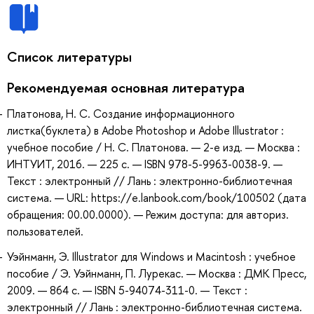
Список литературы
Рекомендуемая основная литература
Платонова, Н. С. Создание информационного
листка(буклета) в Adobe Photoshop и Adobe Illustrator :
учебное пособие / Н. С. Платонова. — 2-е изд. — Москва :
ИНТУИТ, 2016. — 225 с. — ISBN 978-5-9963-0038-9. —
Текст : электронный // Лань : электронно-библиотечная
система. — URL: https://e.lanbook.com/book/100502 (дата
обращения: 00.00.0000). — Режим доступа: для авториз.
пользователей.
Уэйнманн, Э. Illustrator для Windows и Macintosh : учебное
пособие / Э. Уэйнманн, П. Лурекас. — Москва : ДМК Пресс,
2009. — 864 с. — ISBN 5-94074-311-0. — Текст :
электронный // Лань : электронно-библиотечная система.