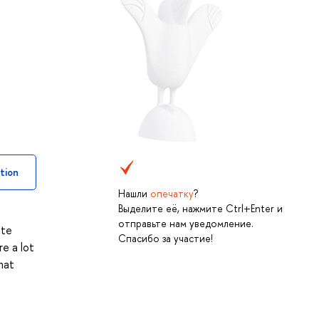
tion
Нашли
опечатку
?
Выделите её, нажмите Ctrl+Enter и
отправьте нам уведомление.
ate
Спасибо за участие!
e a lot
hat