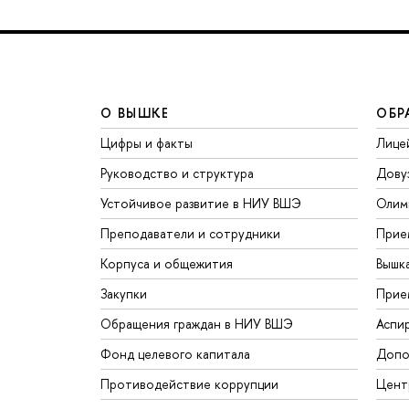
О ВЫШКЕ
ОБР
Цифры и факты
Лице
Руководство и структура
Дову
Устойчивое развитие в НИУ ВШЭ
Олим
Преподаватели и сотрудники
Прие
Корпуса и общежития
Вышк
Закупки
Прие
Обращения граждан в НИУ ВШЭ
Аспи
Фонд целевого капитала
Допо
Противодействие коррупции
Цент