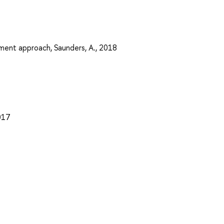
ement approach, Saunders, A., 2018
2017