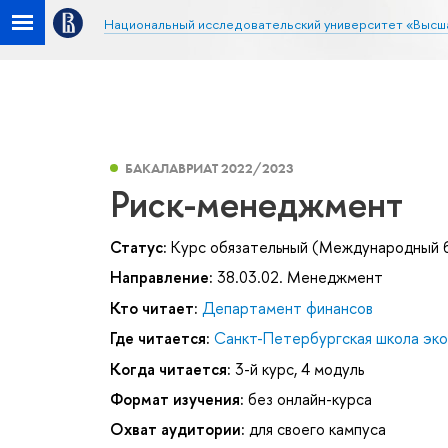
Национальный исследовательский университет «Высш
БАКАЛАВРИАТ 2022/2023
Риск-менеджмент
Статус:
Курс обязательный (Международный 
Направление:
38.03.02. Менеджмент
Кто читает:
Департамент финансов
Где читается:
Санкт-Петербургская школа эк
Когда читается:
3-й курс, 4 модуль
Формат изучения:
без онлайн-курса
Охват аудитории:
для своего кампуса