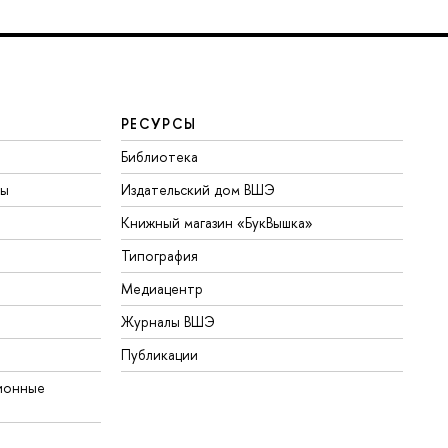
РЕСУРСЫ
Библиотека
ты
Издательский дом ВШЭ
Книжный магазин «БукВышка»
Типография
Медиацентр
Журналы ВШЭ
Публикации
ионные