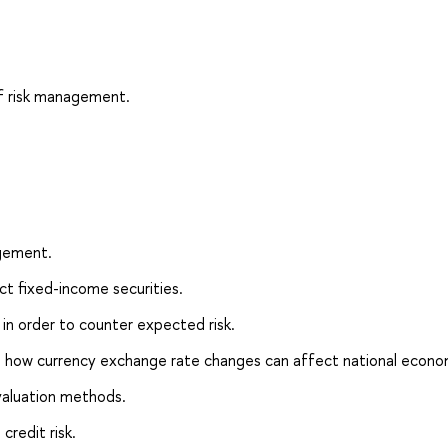
f risk management.
gement.
t fixed-income securities.
 in order to counter expected risk.
 how currency exchange rate changes can affect national econo
evaluation methods.
credit risk.