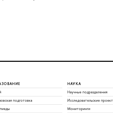
АЗОВАНИЕ
НАУКА
й
Научные подразделения
зовская подготовка
Исследовательские проек
пиады
Мониторинги