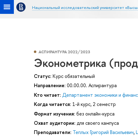
Национальный исследовательский университет «Высш
АСПИРАНТУРА 2022/2023
Эконометрика (прод
Статус:
Курс обязательный
Направление:
00.00.00. Аспирантура
Кто читает:
Департамент экономики и финанс
Когда читается:
1-й курс, 2 семестр
Формат изучения:
без онлайн-курса
Охват аудитории:
для своего кампуса
Преподаватели:
Теплых Григорий Васильевич
,