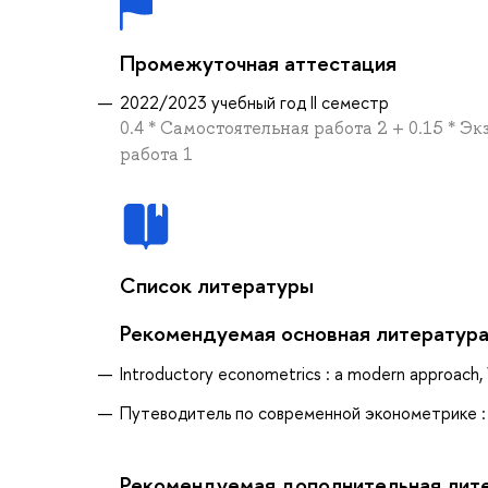
Промежуточная аттестация
2022/2023 учебный год II семестр
0.4 * Самостоятельная работа 2 + 0.15 * Э
работа 1
Список литературы
Рекомендуемая основная литератур
Introductory econometrics : a modern approach, 
Путеводитель по современной эконометрике : у
Рекомендуемая дополнительная лит