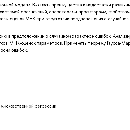
ионной модели. Выявлять преимущества и недостатки различн
 системой обозначений, операторами-проекторами, свойствам
вами оценок МНК при отсутствии предположения о случайном
сию в предположении о случайном характере ошибок. Анализи
тков, МНК-оценок параметров. Применять теорему Гаусса-Мар
рсии ошибок.
а множественной регрессии