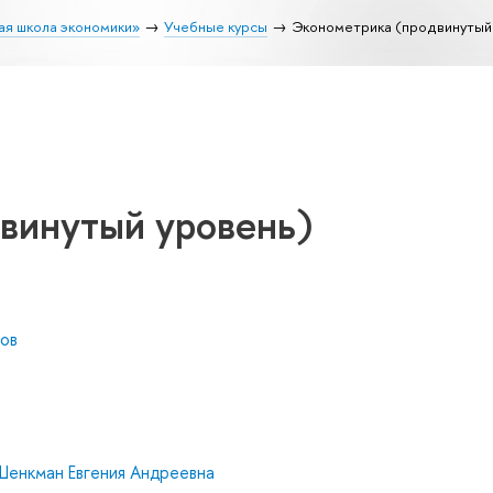
ая школа экономики»
Учебные курсы
Эконометрика (продвинутый
винутый уровень)
ов
Шенкман Евгения Андреевна