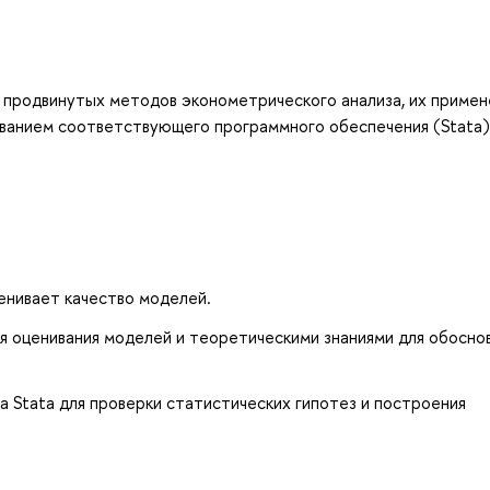
 продвинутых методов эконометрического анализа, их примен
ованием соответствующего программного обеспечения (Stata)
енивает качество моделей.
 оценивания моделей и теоретическими знаниями для обоснов
а Stata для проверки статистических гипотез и построения