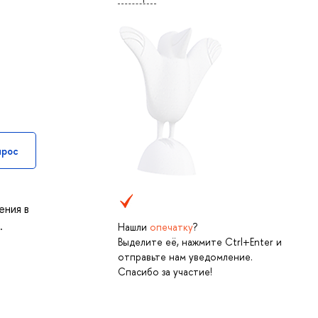
прос
ения в
.
Нашли
опечатку
?
Выделите её, нажмите Ctrl+Enter и
отправьте нам уведомление.
Спасибо за участие!