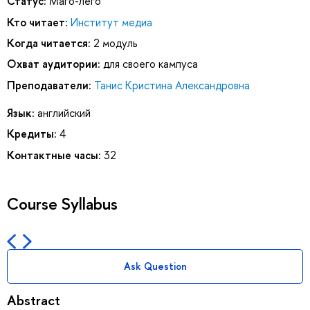
Статус:
Маго-лего
Кто читает:
Институт медиа
Когда читается:
2 модуль
Охват аудитории:
для своего кампуса
Преподаватели:
Танис Кристина Александровна
Язык:
английский
Кредиты:
4
Контактные часы:
32
Course Syllabus
Ask Question
Abstract