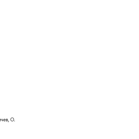
чев, О.