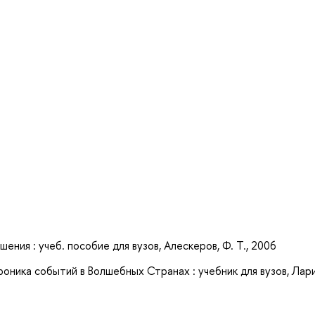
а
ния : учеб. пособие для вузов, Алескеров, Ф. Т., 2006
оника событий в Волшебных Странах : учебник для вузов, Лари