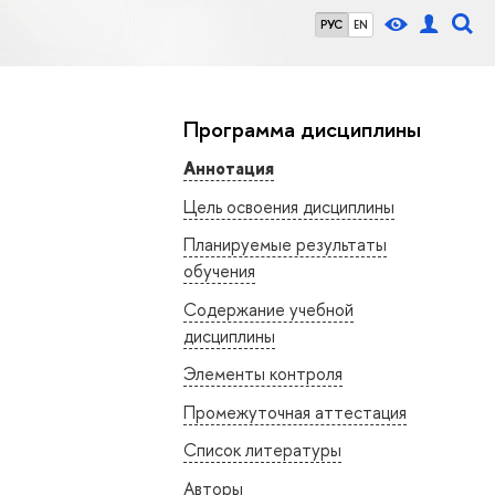
РУС
EN
Программа дисциплины
Аннотация
Цель освоения дисциплины
Планируемые результаты
обучения
Содержание учебной
дисциплины
Элементы контроля
Промежуточная аттестация
Список литературы
Авторы