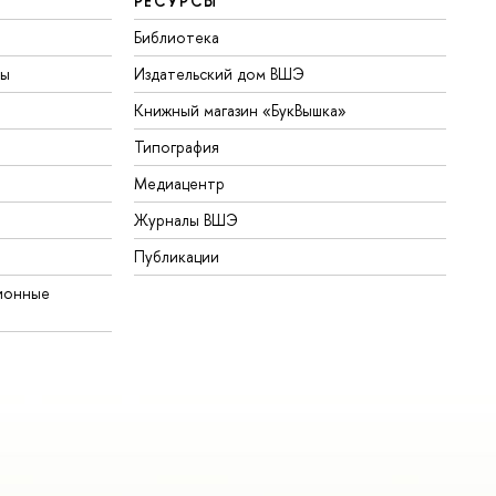
РЕСУРСЫ
Библиотека
ты
Издательский дом ВШЭ
Книжный магазин «БукВышка»
Типография
Медиацентр
Журналы ВШЭ
Публикации
ионные