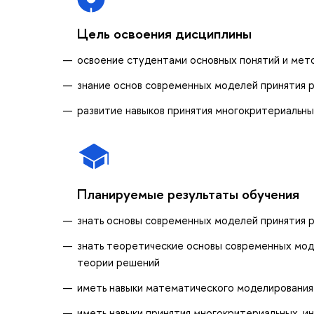
Цель освоения дисциплины
освоение студентами основных понятий и мет
знание основ современных моделей принятия р
развитие навыков принятия многокритериальны
Планируемые результаты обучения
знать основы современных моделей принятия р
знать теоретические основы современных моде
теории решений
иметь навыки математического моделирования 
иметь навыки принятия многокритериальных, и