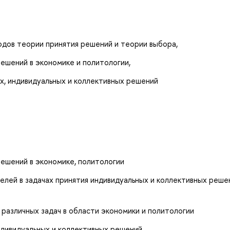
одов теории принятия решений и теории выбора,
ешений в экономике и политологии,
х, индивидуальных и коллективных решений
ешений в экономике, политологии
лей в задачах принятия индивидуальных и коллективных реше
различных задач в области экономики и политологии
ндивидуальных и коллективных решений