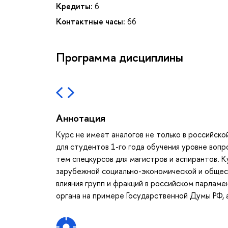
Кредиты:
6
Контактные часы:
66
Программа дисциплины
Аннотация
Курс не имеет аналогов не только в российско
для студентов 1-го года обучения уровне воп
тем спецкурсов для магистров и аспирантов. 
зарубежной социально-экономической и общес
влияния групп и фракций в российском парлам
органа на примере Государственной Думы РФ, 