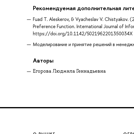
Рекомендуемая дополнительная лит
Fuad T. Aleskerov, & Vyacheslav V. Chistyakov.
Preference Function. International Journal of In
https://doi.org/10.1142/S021962201350034X
Моделирование и принятие решений в менеджмен
Авторы
Егорова Людмила Геннадьевна