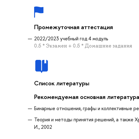
Промежуточная аттестация
2022/2023 учебный год 4 модуль
0.5 * Экзамен + 0.5 * Домашние задания
Список литературы
Рекомендуемая основная литератур
Бинарные отношения, графы и коллективные реше
Теория и методы принятия решений, а также Хр
И., 2002