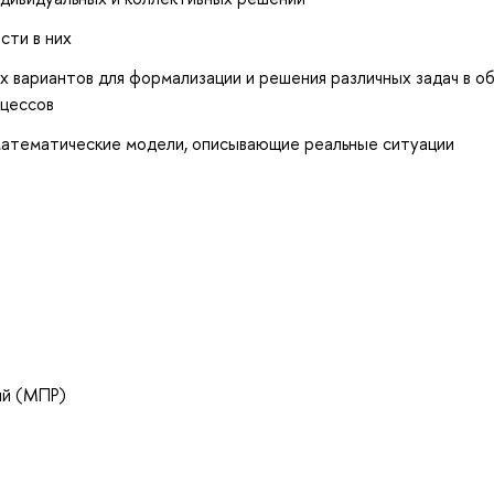
сти в них
х вариантов для формализации и решения различных задач в о
оцессов
математические модели, описывающие реальные ситуации
ий (МПР)