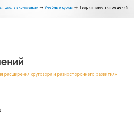
ая школа экономики»
Учебные курсы
Теория принятия решений
шений
я расширения кругозора и разностороннего развития»
Э
а