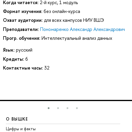
Когда читается:
2-й курс, 1 модуль
Формат изучения:
без онлайн-курса
Охват аудитории:
для всех кампусов НИУ ВШЭ
Преподаватели:
Пономаренко Александр Александрович
Прогр. обучения:
Интеллектуальный анализ данных
Язык:
русский
Кредиты:
6
Контактные часы:
32
О ВЫШКЕ
О
Цифры и факты
Ли