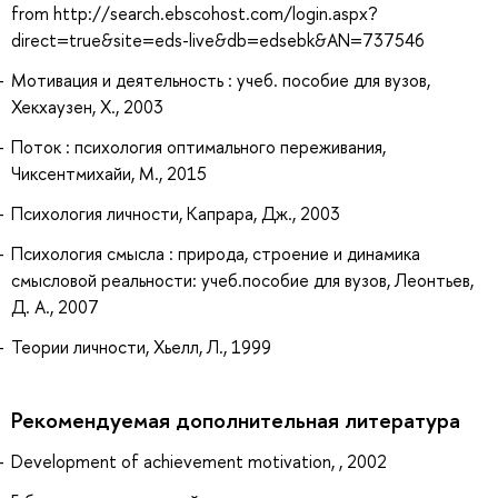
from http://search.ebscohost.com/login.aspx?
direct=true&site=eds-live&db=edsebk&AN=737546
Мотивация и деятельность : учеб. пособие для вузов,
Хекхаузен, Х., 2003
Поток : психология оптимального переживания,
Чиксентмихайи, М., 2015
Психология личности, Капрара, Дж., 2003
Психология смысла : природа, строение и динамика
смысловой реальности: учеб.пособие для вузов, Леонтьев,
Д. А., 2007
Теории личности, Хьелл, Л., 1999
Рекомендуемая дополнительная литература
Development of achievement motivation, , 2002