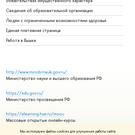
обязательствах имущественного характера
Об
Сведения об образовательной организации
Об
Людям с ограниченными возможностями здоровья
Единая платежная страница
Работа в Вышке
http://www.minobrnauki.gov.ru/
Министерство науки и высшего образования РФ
https://edu.gov.ru/
Министерство просвещения РФ
https://elearning.hse.ru/mooc
Массовые открытые онлайн-курсы
Мы используем файлы cookies для улучшения работы сайта