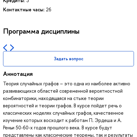
Кредиты:
3
Контактные часы:
26
Программа дисциплины
Задать вопрос
Аннотация
Теория случайных графов – это одна из наиболее активно
развивающихся областей современной вероятностной
комбинаторики, находящаяся на стыке теории
вероятностей и теории графов. В курсе пойдет речь о
классических моделях случайных графов, качественное
изучение которых восходит к работам П. Эрдеша и А.
Реньи 50-60-х годов прошлого века. В курсе будут
представлены как классические теоремы, так и результаты