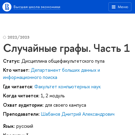
Высшая школа экономики
Меню
2022/2023
Случайные графы. Часть 1
Статус:
Дисциплина общефакультетского пула
Кто читает:
Департамент больших данных и
информационного поиска
Где читается:
Факультет компьютерных наук
Когда читается:
1, 2 модуль
Охват аудитории:
для своего кампуса
Преподаватели:
Шабанов Дмитрий Александрович
Язык:
русский