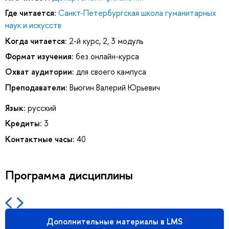
Где читается:
Санкт-Петербургская школа гуманитарных
наук и искусств
Когда читается:
2-й курс, 2, 3 модуль
Формат изучения:
без онлайн-курса
Охват аудитории:
для своего кампуса
Преподаватели:
Вьюгин Валерий Юрьевич
Язык:
русский
Кредиты:
3
Контактные часы:
40
Программа дисциплины
Дополнительные материалы в LMS