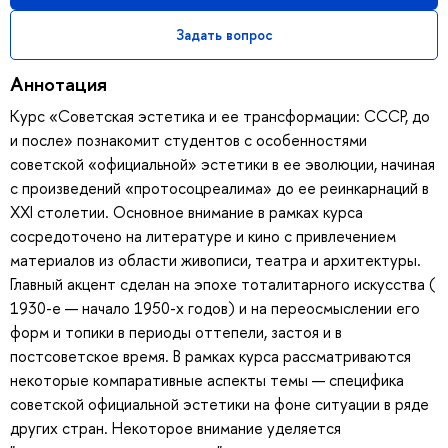
Задать вопрос
Аннотация
Курс «Советская эстетика и ее трансформации: СССР, до
и после» познакомит студентов с особенностями
советской «официальной» эстетики в ее эволюции, начиная
с произведений «протосоцреалима» до ее реинкарнаций в
XXI столетии. Основное внимание в рамках курса
сосредоточено на литературе и кино с привлечением
материалов из области живописи, театра и архитектуры.
Главный акцент сделан на эпохе тоталитарного искусства (
1930-е — начало 1950-х годов) и на переосмыслении его
форм и топики в периоды оттепели, застоя и в
постсоветское время. В рамках курса рассматриваются
некоторые компаративные аспекты темы — специфика
советской официальной эстетики на фоне ситуации в ряде
других стран. Некоторое внимание уделяется