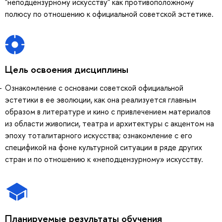
"неподцензурному искусству" как противоположному
полюсу по отношению к официальной советской эстетике.
Цель освоения дисциплины
Ознакомление с основами советской официальной
эстетики в ее эволюции, как она реализуется главным
образом в литературе и кино с привлечением материалов
из области живописи, театра и архитектуры с акцентом на
эпоху тоталитарного искусства; ознакомление с его
спецификой на фоне культурной ситуации в ряде других
стран и по отношению к «неподцензурному» искусству.
Планируемые результаты обучения