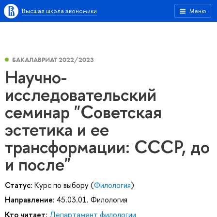
Высшая школа экономики
Меню
БАКАЛАВРИАТ 2022/2023
Научно-
исследовательский
семинар "Советская
эстетика и ее
трансформации: СССР, до
и после"
Статус:
Курс по выбору (
Филология
)
Направление:
45.03.01. Филология
Кто читает:
Департамент филологии