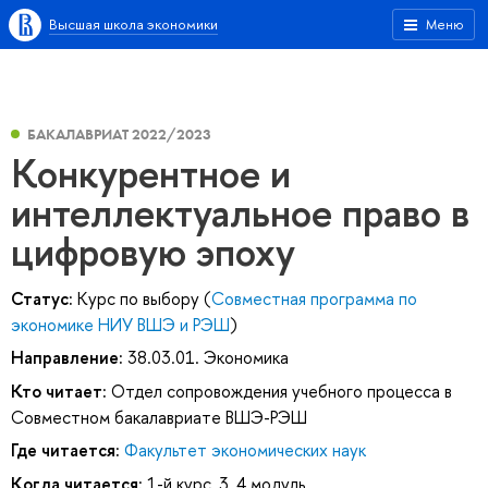
Высшая школа экономики
Меню
БАКАЛАВРИАТ 2022/2023
Конкурентное и
интеллектуальное право в
цифровую эпоху
Статус:
Курс по выбору (
Совместная программа по
экономике НИУ ВШЭ и РЭШ
)
Направление:
38.03.01. Экономика
Кто читает:
Отдел сопровождения учебного процесса в
Совместном бакалавриате ВШЭ-РЭШ
Где читается:
Факультет экономических наук
Когда читается:
1-й курс, 3, 4 модуль