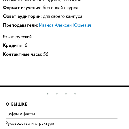
Формат изучения:
без онлайн-курса
Охват аудитории:
для своего кампуса
Преподаватели:
Иванов Алексей Юрьевич
Язык:
русский
Кредиты:
6
Контактные часы:
56
О ВЫШКЕ
О
Цифры и факты
Ли
Руководство и структура
До