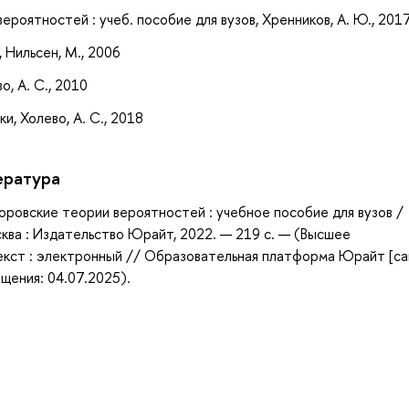
ероятностей : учеб. пособие для вузов, Хренников, А. Ю., 201
 Нильсен, М., 2006
, А. С., 2010
, Холево, А. С., 2018
ература
оровские теории вероятностей : учебное пособие для вузов /
осква : Издательство Юрайт, 2022. — 219 с. — (Высшее
екст : электронный // Образовательная платформа Юрайт [са
ащения: 04.07.2025).