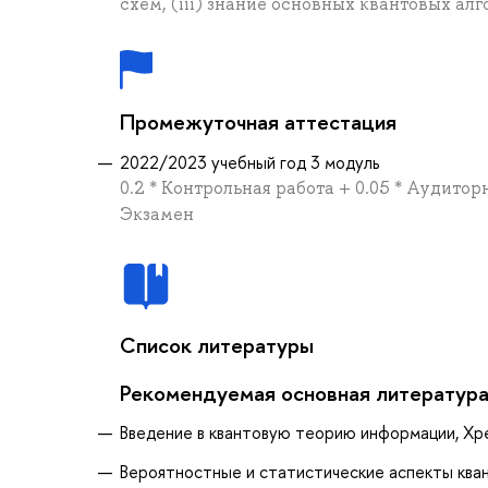
схем, (iii) знание основных квантовых а
Промежуточная аттестация
2022/2023 учебный год 3 модуль
0.2 * Контрольная работа + 0.05 * Аудитор
Экзамен
Список литературы
Рекомендуемая основная литератур
Введение в квантовую теорию информации, Хре
Вероятностные и статистические аспекты квант