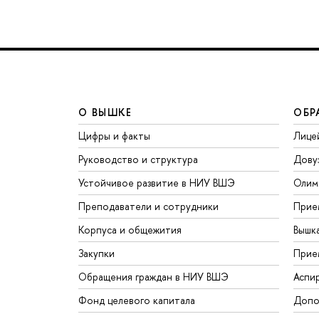
О ВЫШКЕ
ОБР
Цифры и факты
Лице
Руководство и структура
Дову
Устойчивое развитие в НИУ ВШЭ
Олим
Преподаватели и сотрудники
Прие
Корпуса и общежития
Вышк
Закупки
Прие
Обращения граждан в НИУ ВШЭ
Аспи
Фонд целевого капитала
Допо