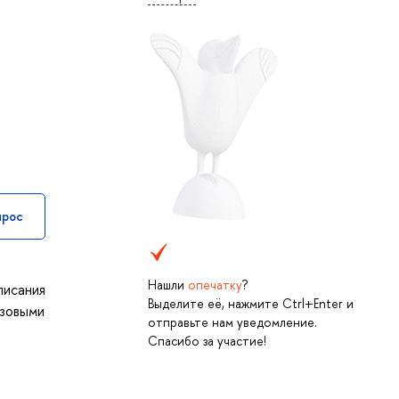
прос
Нашли
опечатку
?
писания
Выделите её, нажмите Ctrl+Enter и
азовыми
отправьте нам уведомление.
Спасибо за участие!