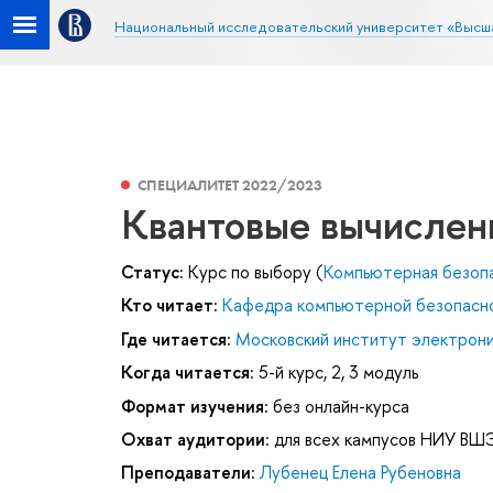
Национальный исследовательский университет «Высш
СПЕЦИАЛИТЕТ 2022/2023
Квантовые вычислен
Статус:
Курс по выбору (
Компьютерная безоп
Кто читает:
Кафедра компьютерной безопасн
Где читается:
Московский институт электроник
Когда читается:
5-й курс, 2, 3 модуль
Формат изучения:
без онлайн-курса
Охват аудитории:
для всех кампусов НИУ ВШ
Преподаватели:
Лубенец Елена Рубеновна