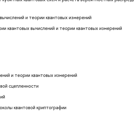
вычислений и теории квантовых измерений
ории квантовых вычислений и теории квантовых измерений
ений и теории квантовых измерений
овой сцепленности
ний
околы квантовой криптографии