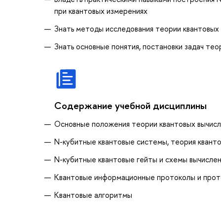
при квантовых измерениях
Знать методы исследования теории квантовых 
Знать основные понятия, постановки задач те
Содержание учебной дисциплины
Основные положения теории квантовых вычисл
N-кубитные квантовые системы, теория квант
N-кубитные квантовые гейты и схемы вычисле
Квантовые информационные протоколы и прот
Квантовые алгоритмы