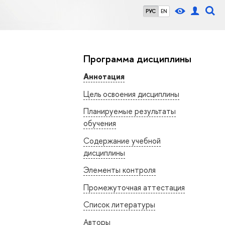
РУС
EN
Программа дисциплины
Аннотация
Цель освоения дисциплины
Планируемые результаты
обучения
Содержание учебной
дисциплины
Элементы контроля
Промежуточная аттестация
Список литературы
Авторы