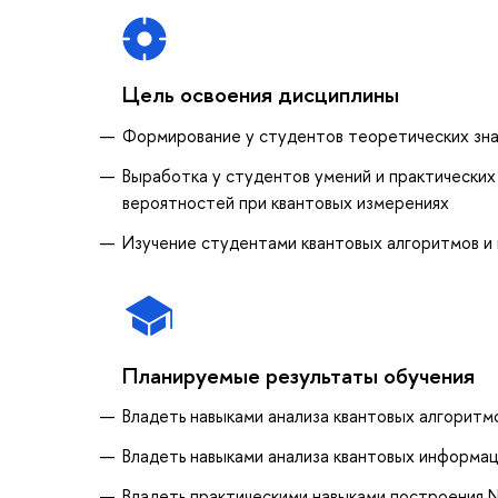
Цель освоения дисциплины
Формирование у студентов теоретических зна
Выработка у студентов умений и практических
вероятностей при квантовых измерениях
Изучение студентами квантовых алгоритмов и
Планируемые результаты обучения
Владеть навыками анализа квантовых алгоритм
Владеть навыками анализа квантовых информа
Владеть практическими навыками построения 