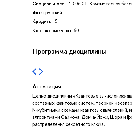
Специальность:
10.05.01. Компьютерная безо
Язык:
русский
Кредиты:
5
Контактные часы:
60
Программа дисциплины
Аннотация
Целью дисциплины «Квантовые вычисления» яв
составных квантовых систем, теорией несепара
N-кубитными схемами квантовых вычислений, 
алгоритмами Саймона, Дойча-Йожи, Шора и Гр
распределения секретного ключа.