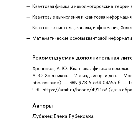
Квантовая физика и неколмогоровские теории в
Квантовые вычисления и квантовая информация,
Квантовые системы, каналы, информация, Холево
Математические основы квантовой информатики
Рекомендуемая дополнительная лит
Хренников, А. Ю. Квантовая физика и неколмог
А. Ю. Хренников. — 2-е изд., испр. и доп. — М
образование). — ISBN 978-5-534-04355-6. — Т
URL: https://urait.ru/bcode/491153 (дата обр
Авторы
Лубенец Елена Рубеновна