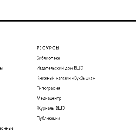
РЕСУРСЫ
Библиотека
ты
Издательский дом ВШЭ
Книжный магазин «БукВышка»
Типография
Медиацентр
Журналы ВШЭ
Публикации
ионные