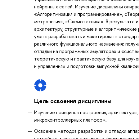
нейронных сетей. Изучение дисциплины опира
«Алгоритмизация и программирование», «Теори
метрология», «Схемотехника». В результате и
архитектуру, структурные и алгоритмические
уметь разрабатывать и макетировать стандар
различного функционального назначения; полу
отладки на программных эмуляторах и «систе
теоретическую и практическую базу для изуч
и управления» и подготовки выпускной квалиф
Цель освоения дисциплины
Изучение принципов построения, архитектуры
микроконтроллерных платформ.
Освоение методов разработки и отладки аппа
устройств и систем различного функциональног