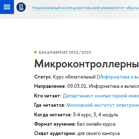
Национальный исследовательский университет «Высш
БАКАЛАВРИАТ 2022/2023
Микроконтроллерны
Статус:
Курс обязательный (
Информатика и вы
Направление:
09.03.01. Информатика и вычис
Кто читает:
Департамент компьютерной инж
Где читается:
Московский институт электроник
Когда читается:
3-й курс, 3, 4 модуль
Формат изучения:
без онлайн-курса
Охват аудитории:
для своего кампуса