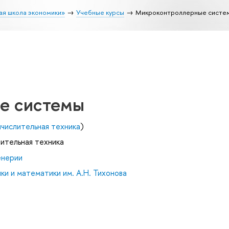
ая школа экономики»
Учебные курсы
Микроконтроллерные систе
е системы
числительная техника
)
лительная техника
енерии
и и математики им. А.Н. Тихонова