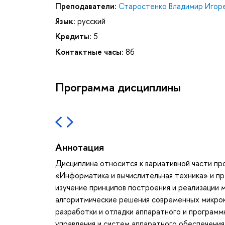
Преподаватели:
Старостенко Владимир Игор
Язык:
русский
Кредиты:
5
Контактные часы:
86
Программа дисциплины
Аннотация
Дисциплина относится к вариативной части пр
«Информатика и вычислительная техника» и пр
изучение принципов построения и реализации
алгоритмические решения современных микро
разработки и отладки аппаратного и програм
управления и систем аппаратного обеспечения