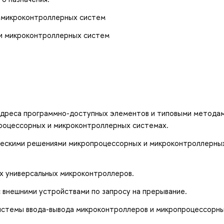
 микроконтроллерных систем
ии микроконтроллерных систем
адреса программно-доступных элементов и типовыми метода
роцессорных и микроконтроллерных системах.
ческими решениями микропроцессорных и микроконтроллерны
х универсальных микроконтроллеров.
 внешними устройствами по запросу на прерывание.
истемы ввода-вывода микроконтроллеров и микропроцессорн