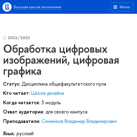
Высшая школа экономики
Меню
2022/2023
Обработка цифровых
изображений, цифровая
графика
Статус:
Дисциплина общефакультетского пула
Кто читает:
Школа дизайна
Когда читается:
3 модуль
Охват аудитории:
для своего кампуса
Преподаватели:
Семенков Владимир Владимирович
Язык:
русский