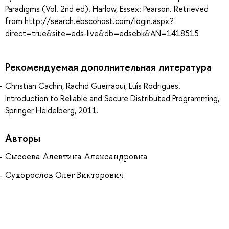
Paradigms (Vol. 2nd ed). Harlow, Essex: Pearson. Retrieved
from http://search.ebscohost.com/login.aspx?
direct=true&site=eds-live&db=edsebk&AN=1418515
Рекомендуемая дополнительная литература
Christian Cachin, Rachid Guerraoui, Luís Rodrigues.
Introduction to Reliable and Secure Distributed Programming,
Springer Heidelberg, 2011.
Авторы
Сысоева Алевтина Александровна
Сухорослов Олег Викторович