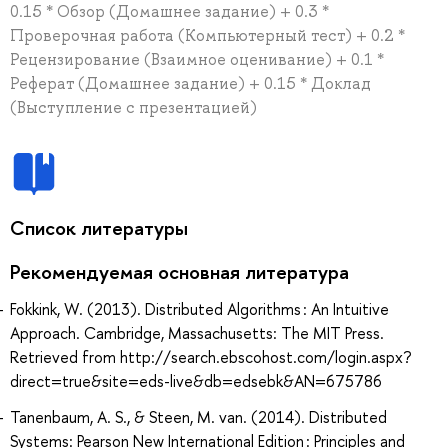
0.15 * Обзор (Домашнее задание) + 0.3 *
Проверочная работа (Компьютерный тест) + 0.2 *
Рецензирование (Взаимное оценивание) + 0.1 *
Реферат (Домашнее задание) + 0.15 * Доклад
(Выступление с презентацией)
Список литературы
Рекомендуемая основная литература
Fokkink, W. (2013). Distributed Algorithms : An Intuitive
Approach. Cambridge, Massachusetts: The MIT Press.
Retrieved from http://search.ebscohost.com/login.aspx?
direct=true&site=eds-live&db=edsebk&AN=675786
Tanenbaum, A. S., & Steen, M. van. (2014). Distributed
Systems: Pearson New International Edition : Principles and