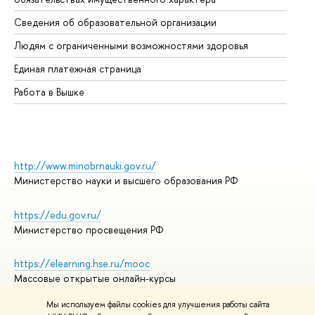
Об
Сведения об образовательной организации
Об
Людям с ограниченными возможностями здоровья
Единая платежная страница
Работа в Вышке
http://www.minobrnauki.gov.ru/
Министерство науки и высшего образования РФ
https://edu.gov.ru/
Министерство просвещения РФ
https://elearning.hse.ru/mooc
Массовые открытые онлайн-курсы
Мы используем файлы cookies для улучшения работы сайта