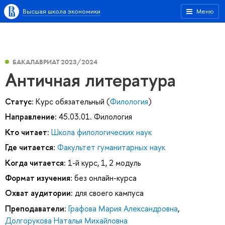
Высшая школа экономики
Меню
БАКАЛАВРИАТ 2023/2024
Античная литература
Статус:
Курс обязательный (
Филология
)
Направление:
45.03.01. Филология
Кто читает:
Школа филологических наук
Где читается:
Факультет гуманитарных наук
Когда читается:
1-й курс, 1, 2 модуль
Формат изучения:
без онлайн-курса
Охват аудитории:
для своего кампуса
Преподаватели:
Графова Мария Александровна
,
Долгорукова Наталья Михайловна