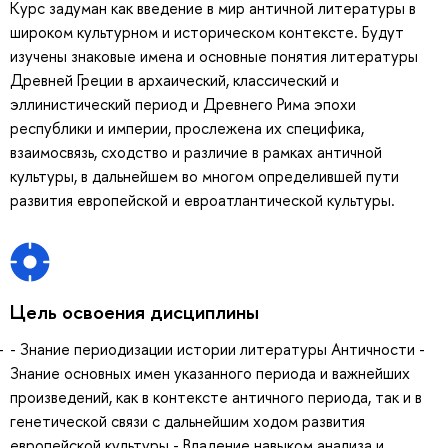
Курс задуман как введение в мир античной литературы в
широком культурном и историческом контексте. Будут
изучены знаковые имена и основные понятия литературы
Древней Греции в архаический, классический и
эллинистический период и Древнего Рима эпохи
республики и империи, прослежена их специфика,
взаимосвязь, сходство и различие в рамках античной
культуры, в дальнейшем во многом определившей пути
развития европейской и евроатлантической культуры.
Цель освоения дисциплины
- Знание периодизации истории литературы Античности -
Знание основных имен указанного периода и важнейших
произведений, как в контексте античного периода, так и в
генетической связи с дальнейшим ходом развития
европейской культуры - Владение навыком анализа и