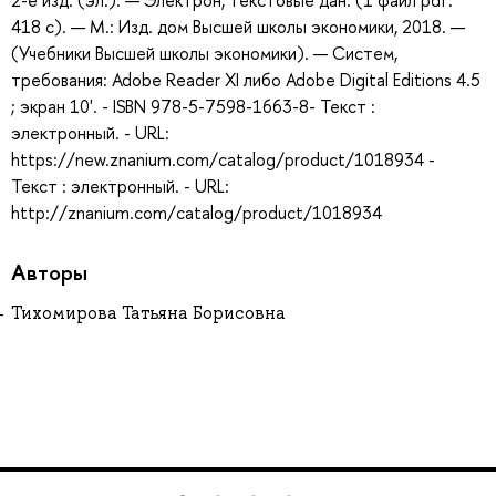
2-е изд. (эл.). — Электрон, текстовые дан. (1 файл pdf:
418 с). — М.: Изд. дом Высшей школы экономики, 2018. —
(Учебники Высшей школы экономики). — Систем,
требования: Adobe Reader XI либо Adobe Digital Editions 4.5
; экран 10'. - ISBN 978-5-7598-1663-8- Текст :
электронный. - URL:
https://new.znanium.com/catalog/product/1018934 -
Текст : электронный. - URL:
http://znanium.com/catalog/product/1018934
Авторы
Тихомирова Татьяна Борисовна