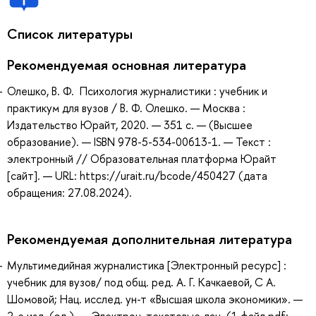
Список литературы
Рекомендуемая основная литература
Олешко, В. Ф. Психология журналистики : учебник и
практикум для вузов / В. Ф. Олешко. — Москва :
Издательство Юрайт, 2020. — 351 с. — (Высшее
образование). — ISBN 978-5-534-00613-1. — Текст :
электронный // Образовательная платформа Юрайт
[сайт]. — URL: https://urait.ru/bcode/450427 (дата
обращения: 27.08.2024).
Рекомендуемая дополнительная литература
Мультимедийная журналистика [Электронный ресурс] :
учебник для вузов/ под общ. ред. А. Г. Качкаевой, С А.
Шомовой; Нац. исслед. ун-т «Высшая школа экономики». —