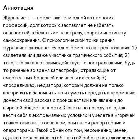
Аннотация
Журналисты – представители одной из немногих
профессий, долг которых заставляет не избегать
опасностей, а бежать им навстречу, вопреки инстинкту
самосохранения. С психологической точки зрения
журналист оказывается одновременно на трех позициях: 1)
свидетеля или даже участника трагического события; 2)
того, кто активно взаимодействует с пострадавшими, будь
то раненые во время катастрофы, страдающие от
смертельных болезней или члены их семей; 3)
«посредника», медиатора, который должен не только
воспринять и запомнить, но и суметь передать информацию,
донести свой рассказ о происшествии или явлении до
широкой общественности. Советы по поводу того, как
вести себя в экстремальных условиях и уцелеть в «горячей
точке» описаны, в основном, опытными репортерами и
операторами. Такой обмен опытом, несомненно, ценен,
однако немаловажно, чтобы к этой работе подключились и