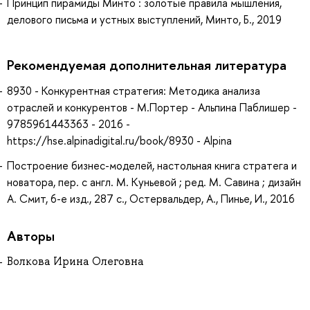
Принцип пирамиды Минто : золотые правила мышления,
делового письма и устных выступлений, Минто, Б., 2019
Рекомендуемая дополнительная литература
8930 - Конкурентная стратегия: Методика анализа
отраслей и конкурентов - М.Портер - Альпина Паблишер -
9785961443363 - 2016 -
https://hse.alpinadigital.ru/book/8930 - Alpina
Построение бизнес-моделей, настольная книга стратега и
новатора, пер. с англ. М. Куньевой ; ред. М. Савина ; дизайн
А. Смит, 6-е изд., 287 с., Остервальдер, А., Пинье, И., 2016
Авторы
Волкова Ирина Олеговна