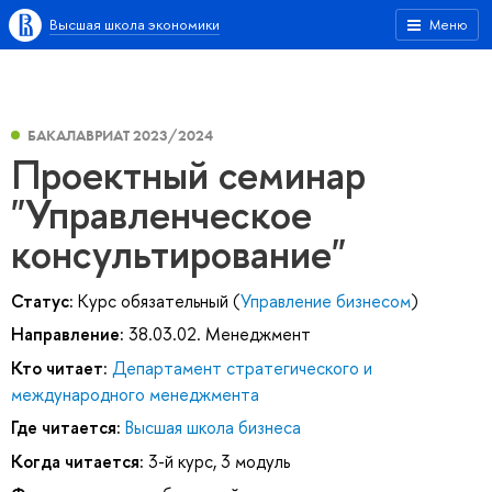
Высшая школа экономики
Меню
БАКАЛАВРИАТ 2023/2024
Проектный семинар
"Управленческое
консультирование"
Статус:
Курс обязательный (
Управление бизнесом
)
Направление:
38.03.02. Менеджмент
Кто читает:
Департамент стратегического и
международного менеджмента
Где читается:
Высшая школа бизнеса
Когда читается:
3-й курс, 3 модуль