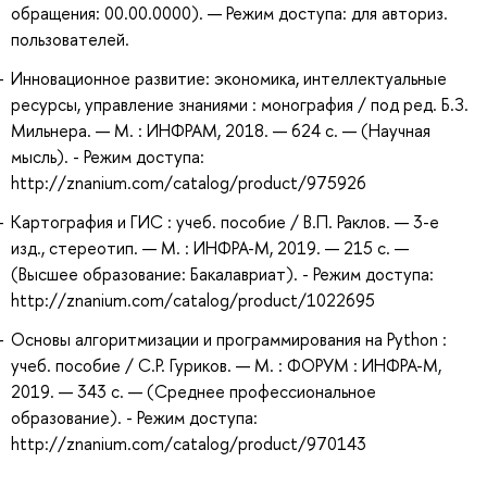
обращения: 00.00.0000). — Режим доступа: для авториз.
пользователей.
Инновационное развитие: экономика, интеллектуальные
ресурсы, управление знаниями : монография / под ред. Б.З.
Мильнера. — М. : ИНФРАМ, 2018. — 624 с. — (Научная
мысль). - Режим доступа:
http://znanium.com/catalog/product/975926
Картография и ГИС : учеб. пособие / В.П. Раклов. — 3-е
изд., стереотип. — М. : ИНФРА-М, 2019. — 215 с. —
(Высшее образование: Бакалавриат). - Режим доступа:
http://znanium.com/catalog/product/1022695
Основы алгоритмизации и программирования на Python :
учеб. пособие / С.Р. Гуриков. — М. : ФОРУМ : ИНФРА-М,
2019. — 343 с. — (Среднее профессиональное
образование). - Режим доступа:
http://znanium.com/catalog/product/970143