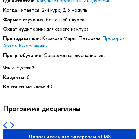
Где читается:
Факультет креативных индустрий
Когда читается:
2-й курс, 2, 3 модуль
Формат изучения:
без онлайн-курса
Охват аудитории:
для своего кампуса
Преподаватели:
Казакова Мария Петровна
,
Прохоров
Артем Вячеславович
Прогр. обучения:
Современная журналистика
Язык:
русский
Кредиты:
6
Контактные часы:
40
Программа дисциплины
Дополнительные материалы в LMS