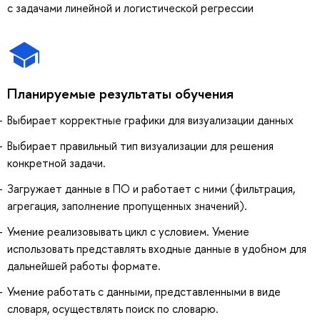
с задачами линейной и логистической регрессии
Планируемые результаты обучения
Выбирает корректные графики для визуализации данных
Выбирает правильный тип визуализации для решения
конкретной задачи.
Загружает данные в ПО и работает с ними (фильтрация,
агрегация, заполнение пропущенных значений).
Умение реализовывать цикл с условием. Умение
использовать представлять входные данные в удобном для
дальнейшей работы формате.
Умение работать с данными, представленными в виде
словаря, осуществлять поиск по словарю.