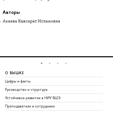
Авторы
Акаева Кавсарат Исламовна
О ВЫШКЕ
О
Цифры и факты
Ли
Руководство и структура
До
Устойчивое развитие в НИУ ВШЭ
Ол
Преподаватели и сотрудники
Пр