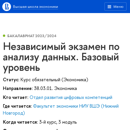
Высшая школа экономики
Меню
БАКАЛАВРИАТ 2023/2024
Независимый экзамен по
анализу данных. Базовый
уровень
Статус:
Курс обязательный (Экономика)
Направление:
38.03.01. Экономика
Кто читает:
Отдел развития цифровых компетенций
Где читается:
Факультет экономики НИУ ВШЭ (Нижний
Новгород)
Когда читается:
3-й курс, 3 модуль