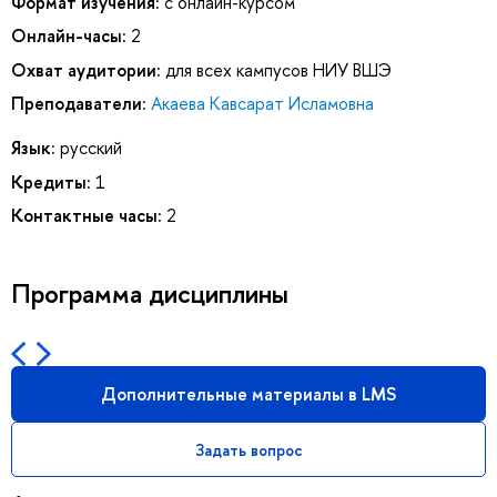
Формат изучения:
с онлайн-курсом
Онлайн-часы:
2
Охват аудитории:
для всех кампусов НИУ ВШЭ
Преподаватели:
Акаева Кавсарат Исламовна
Язык:
русский
Кредиты:
1
Контактные часы:
2
Программа дисциплины
Дополнительные материалы в LMS
Задать вопрос