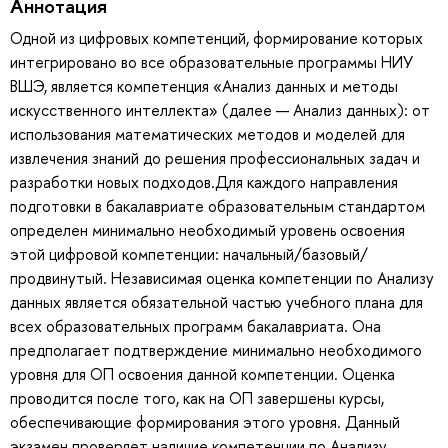
Аннотация
Одной из цифровых компетенций, формирование которых
интегрировано во все образовательные программы НИУ
ВШЭ, является компетенция «Анализ данных и методы
искусственного интеллекта» (далее — Анализ данных): от
использования математических методов и моделей для
извлечения знаний до решения профессиональных задач и
разработки новых подходов.Для каждого направления
подготовки в бакалавриате образовательным стандартом
определен минимально необходимый уровень освоения
этой цифровой компетенции: начальный/базовый/
продвинутый. Независимая оценка компетенции по Анализу
данных является обязательной частью учебного плана для
всех образовательных программ бакалавриата. Она
предполагает подтверждение минимально необходимого
уровня для ОП освоения данной компетенции. Оценка
проводится после того, как на ОП завершены курсы,
обеспечивающие формирования этого уровня. Данный
экзамен проверяет наличие компетенции по Анализу