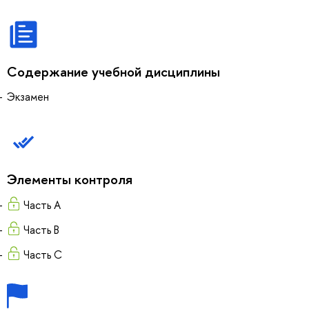
Содержание учебной дисциплины
Экзамен
Элементы контроля
Часть А
Часть В
Часть С