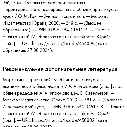
Рой, О. М. Основы градостроительства и
территориального планирования : учебник и практикум для
вузов / О. М. Рой. — 2-е изд., испр. и доп. — Москва :
Издательство Юрайт, 2020. — 249 с. — (Высшее
образование). — ISBN 978-5-534-11611-3. — Текст :
электронный // Образовательная платформа Юрайт
[сайт]. — URL: https://urait.ru/bcode/454099 (дата
обращения: 27.08.2024).
Рекомендуемая дополнительная литература
Маркетинг территорий : учебник и практикум для
академического бакалавриата / А. А. Угрюмова [и др.] ; под
общей редакцией А. А. Угрюмовой, М. В. Савельевой. —
Москва : Издательство Юрайт, 2019. — 381 с. — (Бакалавр.
Академический курс). — ISBN 978-5-534-04517-8. — Текст :
электронный // Образовательная платформа Юрайт
[сайт]. — URL: https://urait.ru/bcode/438882 (дата