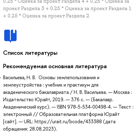
0.25 * Оценка за проект Раздела 4 + 0.25 * Оценка за
проект Раздела 3 + 0.25 * Оценка за проект Раздела 1
+ 0.25 * Оценка за проект Раздела 2
Список литературы
Рекомендуемая основная литература
Васильева, Н. В. Основы землепользования и
землеустройства : учебник и практикум для
академического бакалавриата / Н. В. Васильева. — Москва :
Издательство Юрайт, 2019. — 376 с. — (Бакалавр.
Академический курс). — ISBN 978-5-534-00498-4. — Текст :
электронный // Образовательная платформа Юрайт
[сайт]. — URL: https://urait.ru/bcode/433388 (дата
обращения: 28.08.2023).