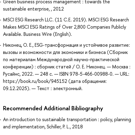
Green business process management : towards the
sustainable enterprise, , 2012
MSCI ESG Research LLC. (11 C.E. 2019). MSCI ESG Research
Makes MSCI ESG Ratings of Over 2,800 Companies Publicly
Available. Business Wire (English).
Никонец, О. Е., ESG-трансформация и устойчивое развитие:
вызовы и возможности для экономики и бизнеса (Сборник
по материалам Международной научно-практической
конференции) : сборник статей / О. Е. Никонец. — Москва :
Русайнс, 2022. — 248 с. — ISBN 978-5-466-00988-0. — URL:
https://book.ru/book/945152 (дата обращения:
09.12.2025). — Текст : электронный.
Recommended Additional Bibliography
An introduction to sustainable transportation : policy, planning
and implementation, Schiller, P. L., 2018