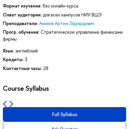
Формат изучения:
без онлайн-курса
Охват аудитории:
для всех кампусов НИУ ВШЭ
Преподаватели:
Анилов Артем Эдуардович
Прогр. обучения:
Стратегическое управление финансами
фирмы
Язык:
английский
Кредиты:
3
Контактные часы:
28
Course Syllabus
Full Syllabus
Ask Question