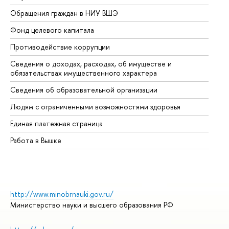
Обращения граждан в НИУ ВШЭ
Ас
Фонд целевого капитала
До
Противодействие коррупции
Це
Сведения о доходах, расходах, об имуществе и
Би
обязательствах имущественного характера
Об
Сведения об образовательной организации
Об
Людям с ограниченными возможностями здоровья
Единая платежная страница
Работа в Вышке
http://www.minobrnauki.gov.ru/
Министерство науки и высшего образования РФ