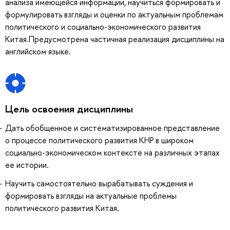
анализа имеющейся информации, научиться формировать и
формулировать взгляды и оценки по актуальным проблемам
политического и социально-экономического развития
Китая.Предусмотрена частичная реализация дисциплины на
английском языке.
Цель освоения дисциплины
Дать обобщенное и систематизированное представление
о процессе политического развития КНР в широком
социально-экономическом контексте на различных этапах
ее истории.
Научить самостоятельно вырабатывать суждения и
формировать взгляды на актуальные проблемы
политического развития Китая.