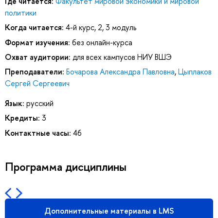
Где читается:
Факультет мировой экономики и мировой
политики
Когда читается:
4-й курс, 2, 3 модуль
Формат изучения:
без онлайн-курса
Охват аудитории:
для всех кампусов НИУ ВШЭ
Преподаватели:
Бочарова Александра Павловна
,
Цыплаков
Сергей Сергеевич
Язык:
русский
Кредиты:
3
Контактные часы:
46
Программа дисциплины
Дополнительные материалы в LMS