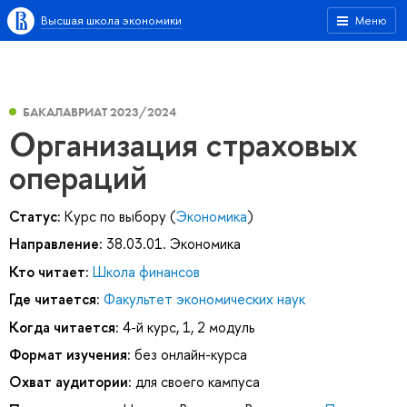
Высшая школа экономики
Меню
БАКАЛАВРИАТ 2023/2024
Организация страховых
операций
Статус:
Курс по выбору (
Экономика
)
Направление:
38.03.01. Экономика
Кто читает:
Школа финансов
Где читается:
Факультет экономических наук
Когда читается:
4-й курс, 1, 2 модуль
Формат изучения:
без онлайн-курса
Охват аудитории:
для своего кампуса