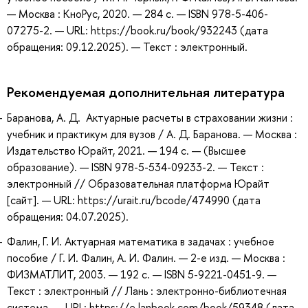
— Москва : КноРус, 2020. — 284 с. — ISBN 978-5-406-
07275-2. — URL: https://book.ru/book/932243 (дата
обращения: 09.12.2025). — Текст : электронный.
Рекомендуемая дополнительная литература
Баранова, А. Д. Актуарные расчеты в страховании жизни :
учебник и практикум для вузов / А. Д. Баранова. — Москва :
Издательство Юрайт, 2021. — 194 с. — (Высшее
образование). — ISBN 978-5-534-09233-2. — Текст :
электронный // Образовательная платформа Юрайт
[сайт]. — URL: https://urait.ru/bcode/474990 (дата
обращения: 04.07.2025).
Фалин, Г. И. Актуарная математика в задачах : учебное
пособие / Г. И. Фалин, А. И. Фалин. — 2-е изд. — Москва :
ФИЗМАТЛИТ, 2003. — 192 с. — ISBN 5-9221-0451-9. —
Текст : электронный // Лань : электронно-библиотечная
система. — URL: https://e.lanbook.com/book/59348 (дата