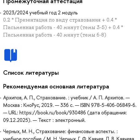
Промежуточная аттестация
2023/2024 учебный год 2 модуль
0.2 * Презентация по виду страхования + 0.4 *
Письменная работа - 40 минут (темы 3-5) + 0.4 *
Письменная работа - 40 минут (темы 6-8)
Список литературы
Рекомендуемая основная литература
Архипов, А. П., Страхование. : учебник / А. П. Архипов. —
Москва : КноРус, 2019. — 336 с. — ISBN 978-5-406-06849-6.
— URL: https://book.ru/book/930486 (дата обращения:
09.12.2025). — Текст : электронный.
Черных, М. Н., Страхование: финансовые аспекты. :
учебное пособие / М. Н. Черных, Г. Ф. Каячев, Л. В. Каячева.