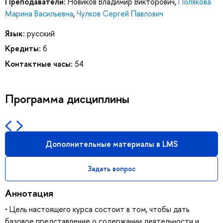
Преподаватели:
Новиков Владимир Викторович
,
Полякова
Марина Васильевна
,
Чулков Сергей Павлович
Язык:
русский
Кредиты:
6
Контактные часы:
54
Программа дисциплины
Дополнительные материалы в LMS
Задать вопрос
Аннотация
• Цель настоящего курса состоит в том, чтобы дать
базовое представление о содержании деятельности и