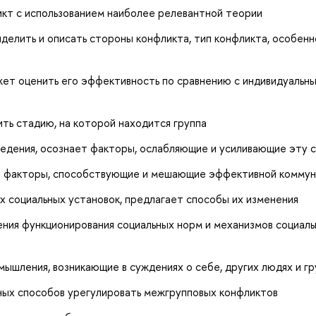
кт с использованием наиболее релевантной теории
делить и описать стороны конфликта, тип конфликта, особен
жет оценить его эффективность по сравнению с индивидуальн
ть стадию, на которой находится группа
ведения, осознает факторы, ослабляющие и усиливающие эту с
ет факторы, способствующие и мешающие эффективной коммун
 социальных установок, предлагает способы их изменения
ения функционирования социальных норм и механизмов социаль
ышления, возникающие в суждениях о себе, других людях и гр
ных способов урегулировать межгрупповых конфликтов