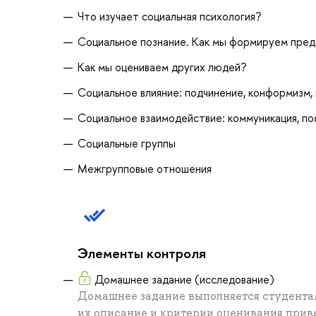
Что изучает социальная психология?
Социальное познание. Как мы формируем пред
Как мы оцениваем других людей?
Социальное влияние: подчинение, конформизм,
Социальное взаимодействие: коммуникация, по
Социальные группы
Межгрупповые отношения
Элементы контроля
Домашнее задание (исследование)
Домашнее задание выполняется студентам
их описание и критерии оценивания прив