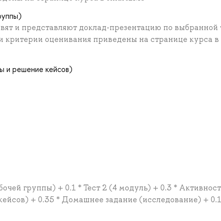
руппы)
овят и представляют доклад-презентацию по выбранной 
 и критерии оценивания приведены на странице курса в
ы и решение кейсов)
очей группы) + 0.1 * Тест 2 (4 модуль) + 0.3 * Активност
йсов) + 0.35 * Домашнее задание (исследование) + 0.1 