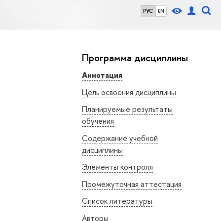
РУС
EN
Программа дисциплины
Аннотация
Цель освоения дисциплины
Планируемые результаты
обучения
Содержание учебной
дисциплины
Элементы контроля
Промежуточная аттестация
Список литературы
Авторы