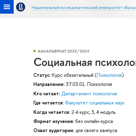
Национальный исследовательский университет «Высш
БАКАЛАВРИАТ 2023/2024
Социальная психоло
Статус:
Курс обязательный (
Психология
)
Направление:
37.03.01. Психология
Кто читает:
Департамент психологии
Где читается:
Факультет социальных наук
Когда читается:
2-й курс, 3, 4 модуль
Формат изучения:
без онлайн-курса
Охват аудитории:
для своего кампуса