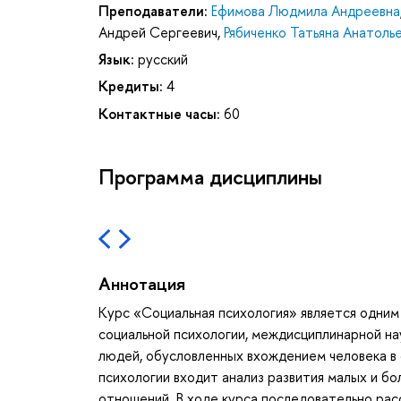
Преподаватели:
Ефимова Людмила Андреевна
Андрей Сергеевич
,
Рябиченко Татьяна Анатоль
Язык:
русский
Кредиты:
4
Контактные часы:
60
Программа дисциплины
Аннотация
Курс «Социальная психология» является одним 
социальной психологии, междисциплинарной на
людей, обусловленных вхождением человека в 
психологии входит анализ развития малых и б
отношений. В ходе курса последовательно рас