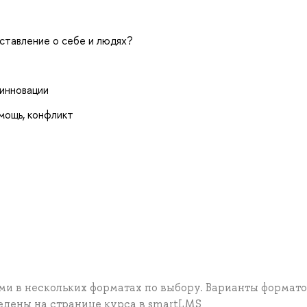
ставление о себе и людях?
 инновации
мощь, конфликт
и в нескольких форматах по выбору. Варианты формато
едены на странице курса в smartLMS