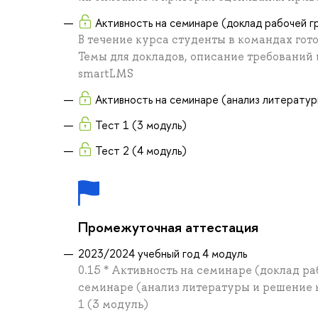
Активность на семинаре (доклад рабочей г
В течение курса студенты в командах гот
Темы для докладов, описание требований
smartLMS
Активность на семинаре (анализ литератур
Тест 1 (3 модуль)
Тест 2 (4 модуль)
Промежуточная аттестация
2023/2024 учебный год 4 модуль
0.15 * Активность на семинаре (доклад раб
семинаре (анализ литературы и решение ке
1 (3 модуль)