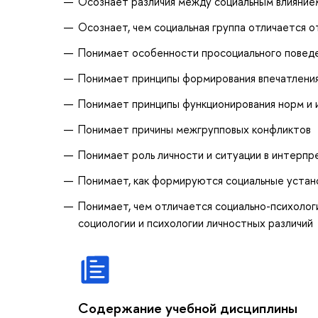
Осознает различия между социальным влияние
Осознает, чем социальная группа отличается 
Понимает особенности просоциального повед
Понимает принципы формирования впечатления
Понимает принципы функционирования норм и и
Понимает причины межгрупповых конфликтов
Понимает роль личности и ситуации в интерпр
Понимает, как формируются социальные устан
Понимает, чем отличается социально-психолог
социологии и психологии личностных различий
Содержание учебной дисциплины