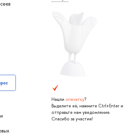
сеев
прос
Нашли
опечатку
?
Выделите её, нажмите Ctrl+Enter и
отправьте нам уведомление.
ти
Спасибо за участие!
овых