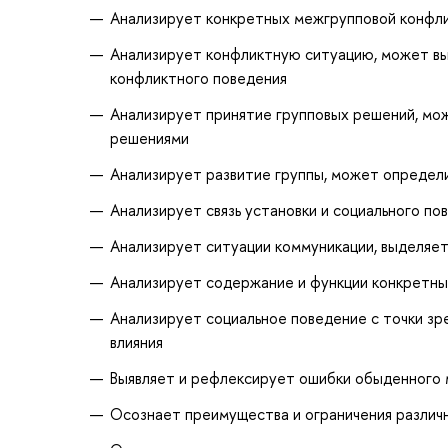
Анализирует конкретных межгрупповой конфли
Анализирует конфликтную ситуацию, может вы
конфликтного поведения
Анализирует принятие групповых решений, мо
решениями
Анализирует развитие группы, может определи
Анализирует связь установки и социального по
Анализирует ситуации коммуникации, выделя
Анализирует содержание и функции конкретных
Анализирует социальное поведение с точки зр
влияния
Выявляет и рефлексирует ошибки обыденного м
Осознает преимущества и ограничения различ