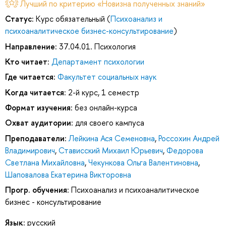
Лучший по критерию «Новизна полученных знаний»
Статус:
Курс обязательный (
Психоанализ и
психоаналитическое бизнес-консультирование
)
Направление:
37.04.01. Психология
Кто читает:
Департамент психологии
Где читается:
Факультет социальных наук
Когда читается:
2-й курс, 1 семестр
Формат изучения:
без онлайн-курса
Охват аудитории:
для своего кампуса
Преподаватели:
Лейкина Ася Семеновна
,
Россохин Андрей
Владимирович
,
Стависский Михаил Юрьевич
,
Федорова
Светлана Михайловна
,
Чекункова Ольга Валентиновна
,
Шаповалова Екатерина Викторовна
Прогр. обучения:
Психоанализ и психоаналитическое
бизнес - консультирование
Язык:
русский