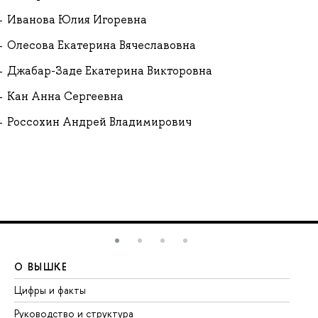
Иванова Юлия Игоревна
Олесова Екатерина Вячеславовна
Джабар-Заде Екатерина Викторовна
Кан Анна Сергеевна
Россохин Андрей Владимирович
О ВЫШКЕ
О
Цифры и факты
Ли
Руководство и структура
До