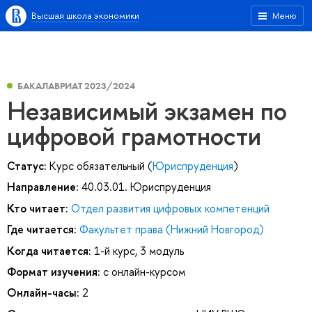
Высшая школа экономики
Меню
БАКАЛАВРИАТ 2023/2024
Независимый экзамен по
цифровой грамотности
Статус:
Курс обязательный (
Юриспруденция
)
Направление:
40.03.01. Юриспруденция
Кто читает:
Отдел развития цифровых компетенций
Где читается:
Факультет права (Нижний Новгород)
Когда читается:
1-й курс, 3 модуль
Формат изучения:
с онлайн-курсом
Онлайн-часы:
2