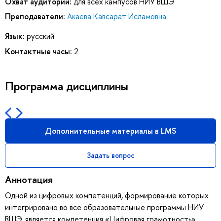
Охват аудитории:
для всех кампусов НИУ ВШЭ
Преподаватели:
Акаева Кавсарат Исламовна
Язык:
русский
Контактные часы:
2
Программа дисциплины
Дополнительные материалы в LMS
Задать вопрос
Аннотация
Одной из цифровых компетенций, формирование которых
интегрировано во все образовательные программы НИУ
ВШЭ, является компетенция «Цифровая грамотность»