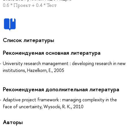
0.6 * Проект + 0.4 * Тест
Список литературы
Рекомендуемая основная литература
University research management : developing research in new
institutions, Hazelkorn, E., 2005
Рекомендуемая дополнительная литература
Adaptive project framework : managing complexity in the
face of uncertainty, Wysocki, R. K., 2010
Авторы