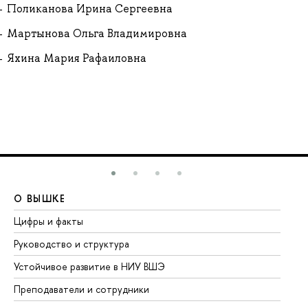
Поликанова Ирина Сергеевна
Мартынова Ольга Владимировна
Яхина Мария Рафаиловна
О ВЫШКЕ
О
Цифры и факты
Ли
Руководство и структура
До
Устойчивое развитие в НИУ ВШЭ
Ол
Преподаватели и сотрудники
Пр