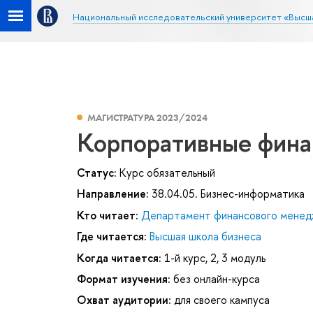
Национальный исследовательский университет «Высш
МАГИСТРАТУРА 2023/2024
Корпоративные фина
Статус:
Курс обязательный
Направление:
38.04.05. Бизнес-информатика
Кто читает:
Департамент финансового мене
Где читается:
Высшая школа бизнеса
Когда читается:
1-й курс, 2, 3 модуль
Формат изучения:
без онлайн-курса
Охват аудитории:
для своего кампуса