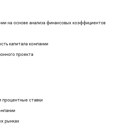
нии на основе анализа финансовых коэффициентов
сть капитала компании
ионного проекта
 и процентные ставки
омпании
ых рынках