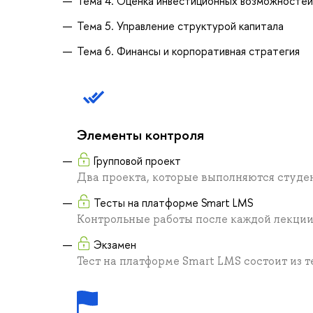
Тема 4. Оценка инвестиционных возможностей
Тема 5. Управление структурой капитала
Тема 6. Финансы и корпоративная стратегия
Элементы контроля
Групповой проект
Два проекта, которые выполняются студен
Тесты на платформе Smart LMS
Контрольные работы после каждой лекци
Экзамен
Тест на платформе Smart LMS состоит из т