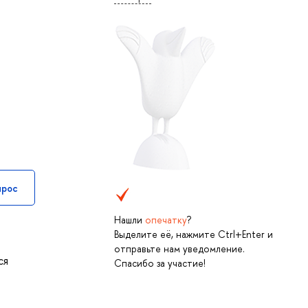
прос
Нашли
опечатку
?
Выделите её, нажмите Ctrl+Enter и
отправьте нам уведомление.
ся
Спасибо за участие!