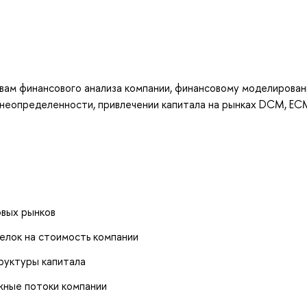
овам финансового анализа компании, финансовому моделирован
 неопределенности, привлечении капитала на рынках DCM, EC
овых рынков
елок на стоимость компании
руктуры капитала
жные потоки компании