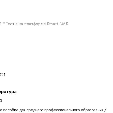
0.1 * Тесты на платформе Smart LMS
а
2021
ература
20
ое пособие для среднего профессионального образования /