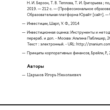
Н. И. Берзон, Т. В. Теплова, Т. И. Григорьева 
2019. — 212 с. — (Профессиональное образова
Образовательная платформа Юрайт [сайт]. — U
Инвестиции, Шарп, У. Ф., 2014
Инвестиционная оценка: Инструменты и методы 
перераб. и доп. - Москва :Альпина Паблишер, 
Текст : электронный. - URL: http://znanium.c
Принципы корпоративных финансов, Брейли, Р.,
Авторы
Царьков Игорь Николаевич