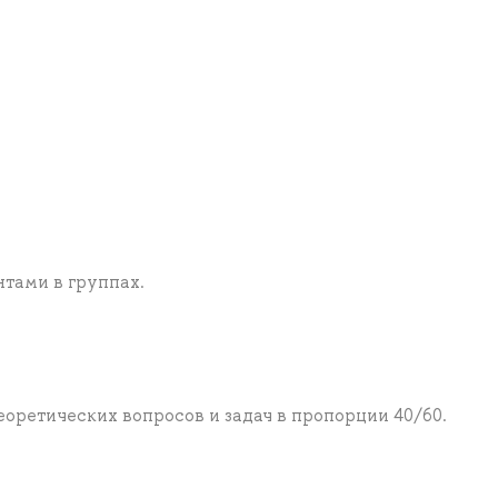
тами в группах.
и
еоретических вопросов и задач в пропорции 40/60.