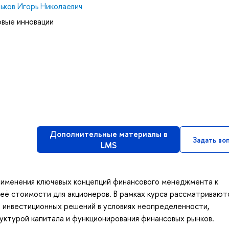
ьков Игорь Николаевич
овые инновации
Дополнительные материалы в
Задать во
LMS
применения ключевых концепций финансового менеджмента к
 её стоимости для акционеров. В рамках курса рассматривают
я инвестиционных решений в условиях неопределенности,
руктурой капитала и функционирования финансовых рынков.