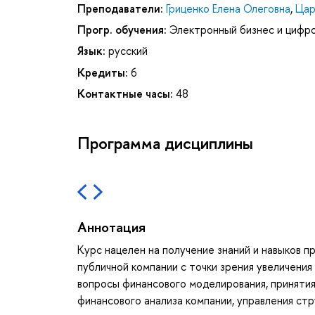
Преподаватели:
Гриценко Елена Олеговна
,
Цар
Прогр. обучения:
Электронный бизнес и цифр
Язык:
русский
Кредиты:
6
Контактные часы:
48
Программа дисциплины
Аннотация
Курс нацелен на получение знаний и навыков 
публичной компании с точки зрения увеличения
вопросы финансового моделирования, приняти
финансового анализа компании, управления ст