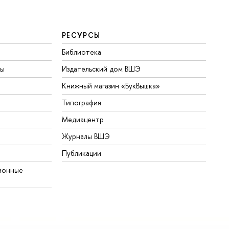
РЕСУРСЫ
Библиотека
ты
Издательский дом ВШЭ
Книжный магазин «БукВышка»
Типография
Медиацентр
Журналы ВШЭ
Публикации
ионные