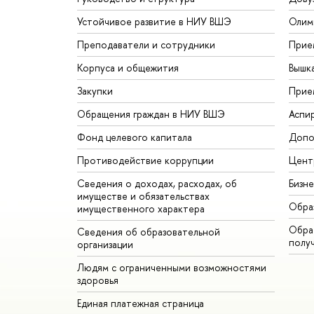
Устойчивое развитие в НИУ ВШЭ
Олим
Преподаватели и сотрудники
Прие
Корпуса и общежития
Вышк
Закупки
Прие
Обращения граждан в НИУ ВШЭ
Аспи
Фонд целевого капитала
Допо
Противодействие коррупции
Цент
Сведения о доходах, расходах, об
Бизн
имуществе и обязательствах
Обра
имущественного характера
Обрат
Сведения об образовательной
полу
организации
Людям с ограниченными возможностями
здоровья
Единая платежная страница