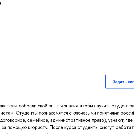
Э
Задать во
ватели, собрали свой опыт и знания, чтобы научить студенто
ристам. Студенты познакомятся с ключевыми понятиями росси
договорное, семейное, административное право), узнают, где
 за помощью к юристу. После курса студенты смогут работат