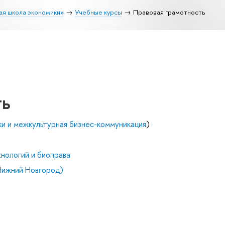
ая школа экономики»
Учебные курсы
Правовая грамотность
ть
и и межкультурная бизнес-коммуникация
)
нологий и биоправа
Нижний Новгород)