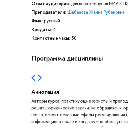
Охват аудитории:
для всех кампусов НИУ ВШ
Преподаватели:
Шабанова Жанна Рубеновна
Язык:
русский
Кредиты:
4
Контактные часы:
30
Программа дисциплины
Аннотация
Авторы курса, практикующие юристы и препода
решать юридические задачи, не обращаясь к ю
права, освоят основные сферы регулирования (
информацию о праве и когда нужно обращаться