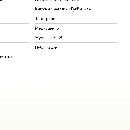
Книжный магазин «БукВышка»
Типография
Медиацентр
Журналы ВШЭ
Публикации
ионные