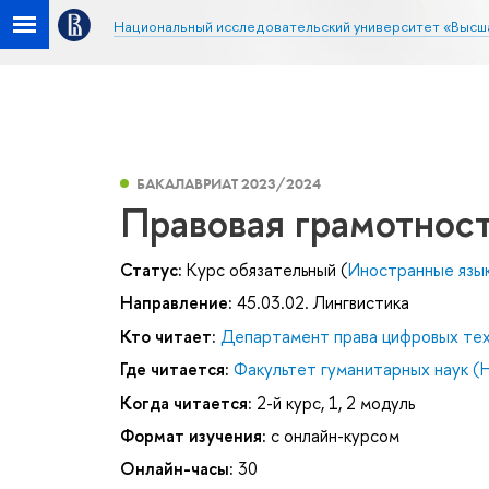
Национальный исследовательский университет «Высш
БАКАЛАВРИАТ 2023/2024
Правовая грамотнос
Статус:
Курс обязательный (
Иностранные язык
Направление:
45.03.02. Лингвистика
Кто читает:
Департамент права цифровых тех
Где читается:
Факультет гуманитарных наук (
Когда читается:
2-й курс, 1, 2 модуль
Формат изучения:
с онлайн-курсом
Онлайн-часы:
30