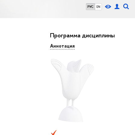
РУС
EN
Программа дисциплины
Аннотация