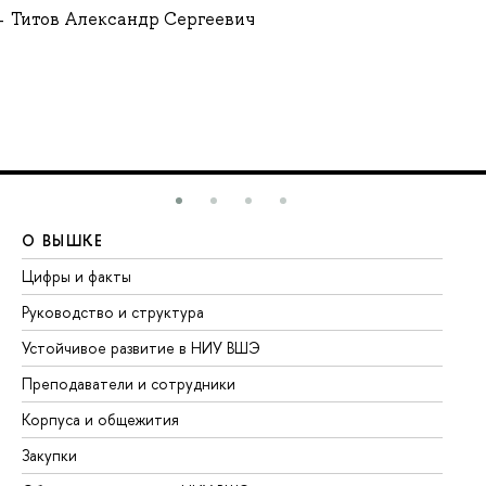
Титов Александр Сергеевич
О ВЫШКЕ
О
Цифры и факты
Ли
Руководство и структура
До
Устойчивое развитие в НИУ ВШЭ
Ол
Преподаватели и сотрудники
Пр
Корпуса и общежития
Вы
Закупки
Пр