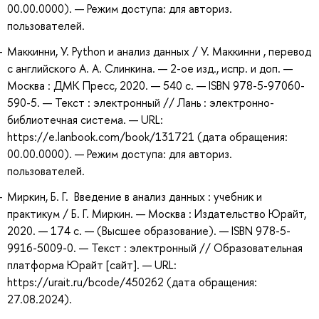
00.00.0000). — Режим доступа: для авториз.
пользователей.
Маккинни, У. Python и анализ данных / У. Маккинни , перевод
с английского А. А. Слинкина. — 2-ое изд., испр. и доп. —
Москва : ДМК Пресс, 2020. — 540 с. — ISBN 978-5-97060-
590-5. — Текст : электронный // Лань : электронно-
библиотечная система. — URL:
https://e.lanbook.com/book/131721 (дата обращения:
00.00.0000). — Режим доступа: для авториз.
пользователей.
Миркин, Б. Г. Введение в анализ данных : учебник и
практикум / Б. Г. Миркин. — Москва : Издательство Юрайт,
2020. — 174 с. — (Высшее образование). — ISBN 978-5-
9916-5009-0. — Текст : электронный // Образовательная
платформа Юрайт [сайт]. — URL:
https://urait.ru/bcode/450262 (дата обращения:
27.08.2024).