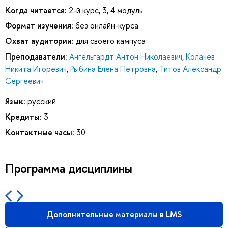
Когда читается:
2-й курс, 3, 4 модуль
Формат изучения:
без онлайн-курса
Охват аудитории:
для своего кампуса
Преподаватели:
Ангельгардт Антон Николаевич
,
Колачев
Никита Игоревич
,
Рыбина Елена Петровна
,
Титов Александр
Сергеевич
Язык:
русский
Кредиты:
3
Контактные часы:
30
Программа дисциплины
Дополнительные материалы в LMS