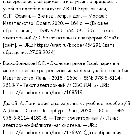
планирование эксперимента и случайные процессы :
учебное пособие для вузов / В. Ш. Берикашвили,
С. П. Оськин. — 2-е изд., испр. и доп. — Москва :
Издательство Юрайт, 2020. — 164 с. — (Высшее
образование). — ISBN 978-5-534-09216-5. — Текст :
электронный // Образовательная платформа Юрайт
[сайт]. — URL: https://urait.ru/bcode/454291 (дата
обращения: 27.08.2024).
Воскобойников Ю.Е. - Эконометрика в Excel: парные и
множественные регрессионные модели: учебное пособие -
Издательство "Лань" - 2018 - 260с. - ISBN: 978-5-8114-
2318-7 - Текст электронный // ЭБС ЛАНЬ - URL:
https://e.lanbook.com/book/108319
Дюк, В. А. Логический анализ данных : учебное пособие / В.
А. Дюк. — Санкт-Петербург : Лань, 2020. — 80 с. — ISBN
978-5-8114-4180-8. — Текст : электронный // Лань :
электронно-библиотечная система. — URL:
https://e.lanbook.com/book/126935 (дата обращения: