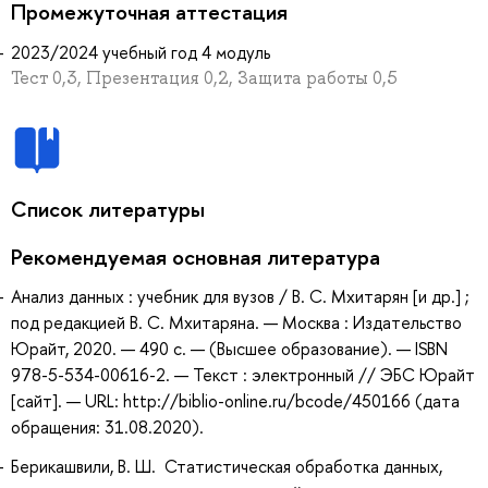
Промежуточная аттестация
2023/2024 учебный год 4 модуль
Тест 0,3, Презентация 0,2, Защита работы 0,5
Список литературы
Рекомендуемая основная литература
Анализ данных : учебник для вузов / В. С. Мхитарян [и др.] ;
под редакцией В. С. Мхитаряна. — Москва : Издательство
Юрайт, 2020. — 490 с. — (Высшее образование). — ISBN
978-5-534-00616-2. — Текст : электронный // ЭБС Юрайт
[сайт]. — URL: http://biblio-online.ru/bcode/450166 (дата
обращения: 31.08.2020).
Берикашвили, В. Ш. Статистическая обработка данных,