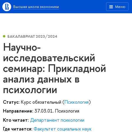
Высшая школа экономики
Меню
БАКАЛАВРИАТ 2023/2024
Научно-
исследовательский
семинар: Прикладной
анализ данных в
психологии
Статус:
Курс обязательный (
Психология
)
Направление:
37.03.01. Психология
Кто читает:
Департамент психологии
Где читается:
Факультет социальных наук