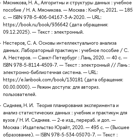
Мясникова, Н. А., Алгоритмы и структуры данных : учебное
пособие / Н. А. Мясникова. — Москва : КноРус, 2021. — 185
с. — ISBN 978-5-406-04167-3-A-2020. — URL:
https://book.ru/book/936642 (дата обращения:
09.12.2025). — Текст : электронный.
Нестеров, С. А. Основы интеллектуального анализа
данных. Лабораторный практикум : учебное пособие / С.
А. Нестеров. — Санкт-Петербург : Лань, 2020. — 40 с. —
ISBN 978-5-8114-4509-7. — Текст : электронный // Лань :
электронно-библиотечная система. — URL:
https://e.lanbook.com/book/130181 (дата обращения:
00.00.0000). — Режим доступа: для авториз.
пользователей.
Сидняев, Н. И. Теория планирования эксперимента и
анализ статистических данных : учебник и практикум для
вузов / Н. И. Сидняев. — 2-е изд., перераб. и доп. —
Москва : Издательство Юрайт, 2020. — 495 с. — (Высшее
образование). — ISBN 978-5-534-05070-7. — Текст :