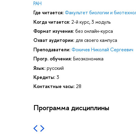
РАН
Где читается:
Факультет биологии и биотехно
Когда читается:
2-й курс, 3 модуль
Формат изучения:
без онлайн-курса
Охват аудитории:
для своего кампуса
Преподаватели:
Фокичев Николай Сергеевич
Прогр. обучения:
Биоэкономика
Язык:
русский
Кредиты:
3
Контактные часы:
28
Программа дисциплины