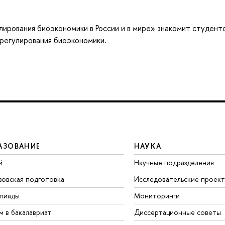
ирования биоэкономики в России и в мире» знакомит студент
регулирования биоэкономики.
АЗОВАНИЕ
НАУКА
й
Научные подразделения
зовская подготовка
Исследовательские проек
пиады
Мониторинги
м в бакалавриат
Диссертационные советы