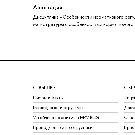
Аннотация
Дисциплина «Особенности нормативного регул
магистратуры с особенностями нормативного 
О ВЫШКЕ
ОБР
Цифры и факты
Лице
Руководство и структура
Дову
Устойчивое развитие в НИУ ВШЭ
Олим
Преподаватели и сотрудники
Прие