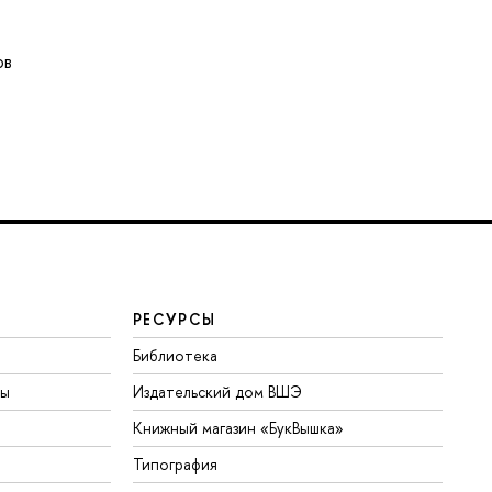
ов
РЕСУРСЫ
Библиотека
ты
Издательский дом ВШЭ
Книжный магазин «БукВышка»
Типография