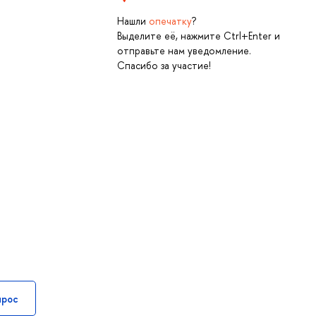
Нашли
опечатку
?
Выделите её, нажмите Ctrl+Enter и
отправьте нам уведомление.
Спасибо за участие!
прос