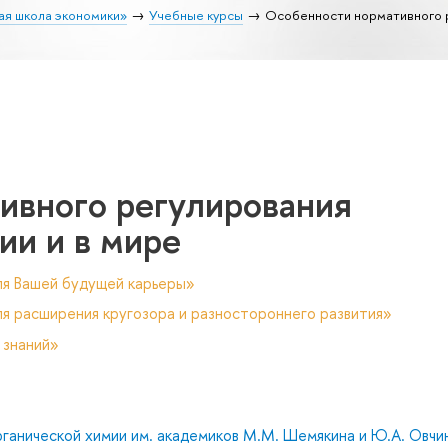
ая школа экономики»
Учебные курсы
Особенности нормативного р
ивного регулирования
ии и в мире
ля Вашей будущей карьеры»
я расширения кругозора и разностороннего развития»
 знаний»
ганической химии им. академиков М.М. Шемякина и Ю.А. Овчи