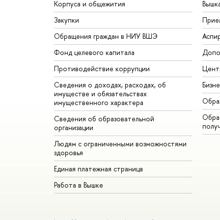
Корпуса и общежития
Вышк
Закупки
Прие
Обращения граждан в НИУ ВШЭ
Аспи
Фонд целевого капитала
Допо
Противодействие коррупции
Цент
Сведения о доходах, расходах, об
Бизн
имуществе и обязательствах
Обра
имущественного характера
Обрат
Сведения об образовательной
полу
организации
Людям с ограниченными возможностями
здоровья
Единая платежная страница
Работа в Вышке