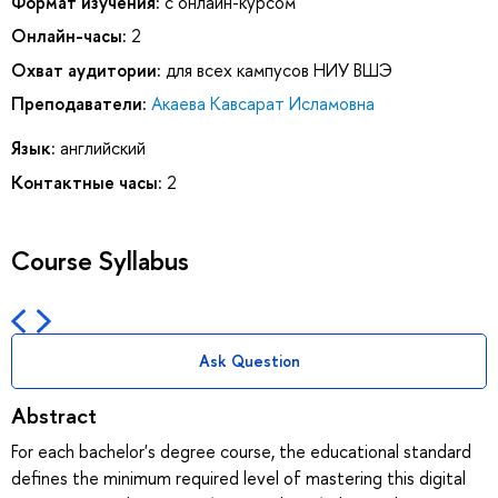
Формат изучения:
с онлайн-курсом
Онлайн-часы:
2
Охват аудитории:
для всех кампусов НИУ ВШЭ
Преподаватели:
Акаева Кавсарат Исламовна
Язык:
английский
Контактные часы:
2
Course Syllabus
Ask Question
Abstract
For each bachelor's degree course, the educational standard
defines the minimum required level of mastering this digital