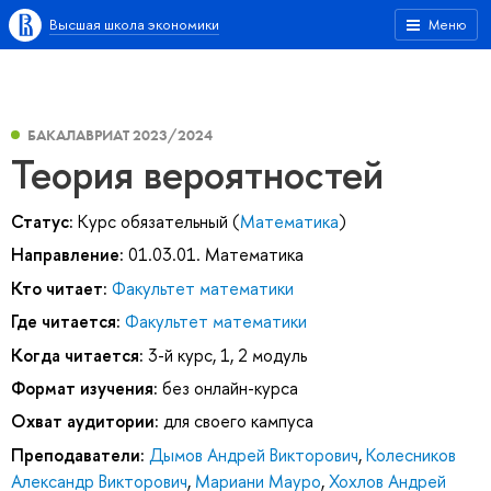
Высшая школа экономики
Меню
БАКАЛАВРИАТ 2023/2024
Теория вероятностей
Статус:
Курс обязательный (
Математика
)
Направление:
01.03.01. Математика
Кто читает:
Факультет математики
Где читается:
Факультет математики
Когда читается:
3-й курс, 1, 2 модуль
Формат изучения:
без онлайн-курса
Охват аудитории:
для своего кампуса
Преподаватели:
Дымов Андрей Викторович
,
Колесников
Александр Викторович
,
Мариани Мауро
,
Хохлов Андрей