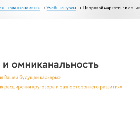
ая школа экономики»
Учебные курсы
Цифровой маркетинг и омник
 и омниканальность
ля Вашей будущей карьеры»
я расширения кругозора и разностороннего развития»