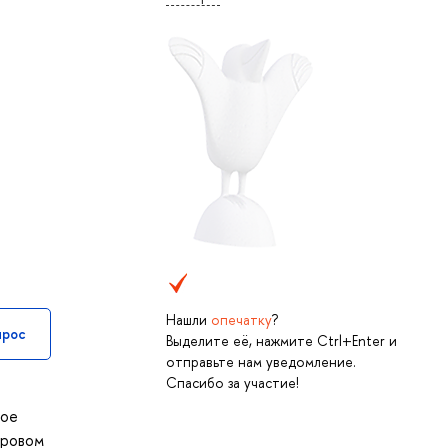
Нашли
опечатку
?
прос
Выделите её, нажмите Ctrl+Enter и
отправьте нам уведомление.
Спасибо за участие!
ное
фровом