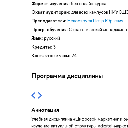
Формат изучения:
без онлайн-курса
Охват аудитории:
для всех кампусов НИУ ВШ
Преподаватели:
Невоструев Петр Юрьевич
Прогр. обучения:
Стратегический менеджмент
Язык:
русский
Кредиты:
3
Контактные часы:
24
Программа дисциплины
Аннотация
Учебная дисциплина «Цифровой маркетинг и о
изучение актуальной структуры «digital-марке