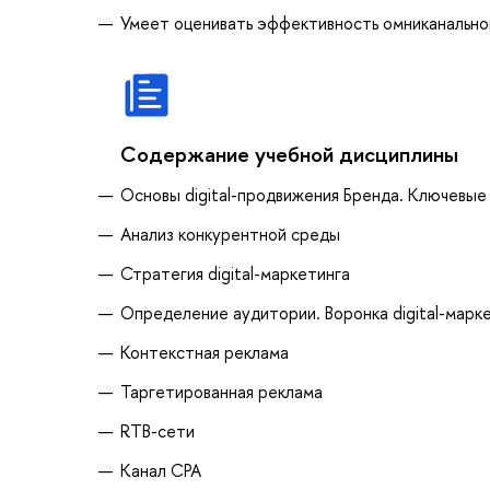
Умеет оценивать эффективность омниканально
Содержание учебной дисциплины
Основы digital-продвижения Бренда. Ключевые
Анализ конкурентной среды
Стратегия digital-маркетинга
Определение аудитории. Воронка digital-марк
Контекстная реклама
Таргетированная реклама
RTB-сети
Канал CPA