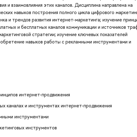
ия и взаимовлияния этих каналов. Дисциплина направлена на
еских навыков построения полного цикла цифрового маркетин
нка и трендов развития интернет-маркетинга; изучение принц
платных и бесплатных каналов коммуникации и источников тра
маркетинговой стратегии; изучение ключевых показателей
иобретение навыков работы с рекламными инструментами и
инципов интернет-продвижения
ых каналах и инструментах интернет-продвижения
амными инструментами
ркетинговых инструментов