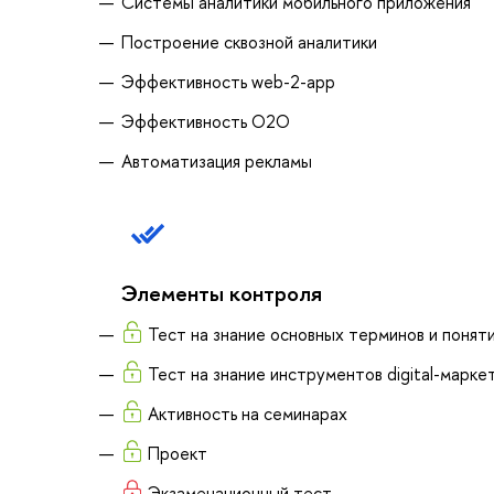
Системы аналитики мобильного приложения
Построение сквозной аналитики
Эффективность web-2-app
Эффективность O2O
Автоматизация рекламы
Элементы контроля
Тест на знание основных терминов и поняти
Тест на знание инструментов digital-марке
Активность на семинарах
Проект
Экзаменационный тест