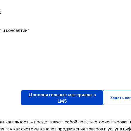
Э
 и консалтинг
Дополнительные материалы в
Задать во
LMS
мниканальность» представляет собой практико-ориентирован
тинга» как системы каналов продвижения товаров и услуг в ци