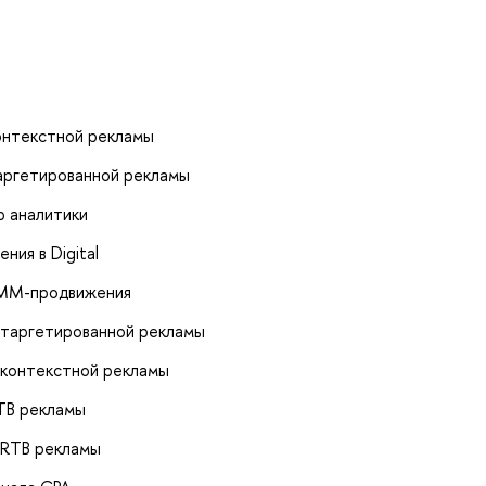
онтекстной рекламы
аргетированной рекламы
p аналитики
ия в Digital
SMM-продвижения
 таргетированной рекламы
 контекстной рекламы
TB рекламы
 RTB рекламы