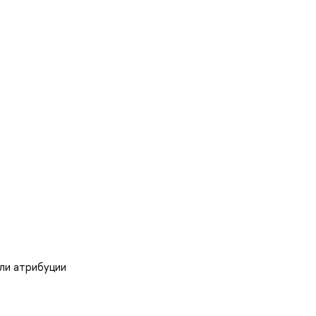
ли атрибуции