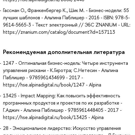
Гассман О., Франкенбергер К., Шик М. - Бизнес-модели: 55
лучших шаблонов - Альпина Паблишер - 2016 - ISBN: 978-5-
9614-5665-3 - Текст электронный // ЭБС ZNANIUM - URL:
https://znanium.com/catalog/document?id=157113
Рекомендуемая дополнительная литература
1247 - Оптимальная бизнес-модель: Четыре инструмента
управления рисками - К.Гиротра; С.Нетесин - Альпина
Паблишер - 9785961434699 - 2017 -
https://hse.alpinadigital.ru/book/1247 - Alpina
13425 - Impact Mapping: Как повысить эффективность
программных продуктов и проектов по их разработке -
Г.Аджич - Альпина Паблишер - 9785961448405 - 2017 -
https://hse.alpinadigital.ru/book/13425 - Alpina
28 - Эмоциональное лидерство: Искусство управления