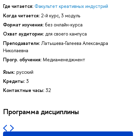
Где читается:
Факультет креативных индустрий
Когда читается:
2-й курс, 3 модуль
Формат изучения:
без онлайн-курса
Охват аудитории:
для своего кампуса
Преподаватели:
Латышева-Галеева Александра
Николаевна
Прогр. обучения:
Медиаменеджмент
Язык:
русский
Кредиты:
3
Контактные часы:
32
Программа дисциплины