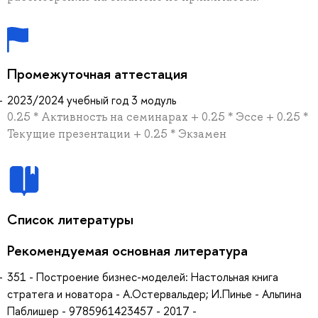
Промежуточная аттестация
2023/2024 учебный год 3 модуль
0.25 * Активность на семинарах + 0.25 * Эссе + 0.25 *
Текущие презентации + 0.25 * Экзамен
Список литературы
Рекомендуемая основная литература
351 - Построение бизнес-моделей: Настольная книга
стратега и новатора - А.Остервальдер; И.Пинье - Альпина
Паблишер - 9785961423457 - 2017 -