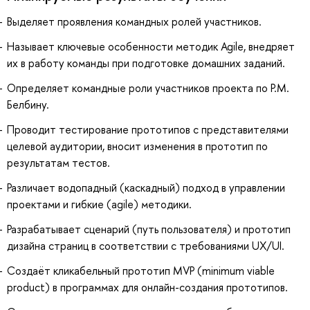
Выделяет проявления командных ролей участников.
Называет ключевые особенности методик Agile, внедряет
их в работу команды при подготовке домашних заданий.
Определяет командные роли участников проекта по Р.М.
Белбину.
Проводит тестирование прототипов с представителями
целевой аудитории, вносит изменения в прототип по
результатам тестов.
Различает водопадный (каскадный) подход в управлении
проектами и гибкие (agile) методики.
Разрабатывает сценарий (путь пользователя) и прототип
дизайна страниц в соответствии с требованиями UX/UI.
Создаёт кликабельный прототип MVP (minimum viable
product) в программах для онлайн-создания прототипов.