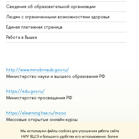
Об
Сведения об образовательной организации
Об
Людям с ограниченными возможностями здоровья
Единая платежная страница
Работа в Вышке
http://www.minobrnauki.gov.ru/
Министерство науки и высшего образования РФ
https://edu.gov.ru/
Министерство просвещения РФ
https://elearning.hse.ru/mooc
Массовые открытые онлайн-курсы
Мы используем файлы cookies для улучшения работы сайта
НИУ ВШЭ и большего удобства его использования. Более