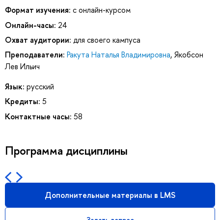
Формат изучения:
с онлайн-курсом
Онлайн-часы:
24
Охват аудитории:
для своего кампуса
Преподаватели:
Ракута Наталья Владимировна
,
Якобсон
Лев Ильич
Язык:
русский
Кредиты:
5
Контактные часы:
58
Программа дисциплины
Дополнительные материалы в LMS
Задать вопрос