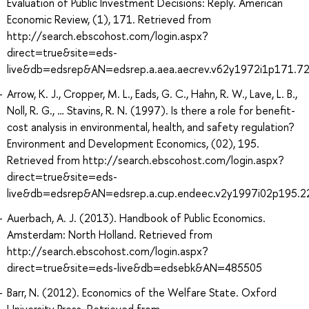
Evaluation of Public Investment Decisions: Reply. American
Economic Review, (1), 171. Retrieved from
http://search.ebscohost.com/login.aspx?
direct=true&site=eds-
live&db=edsrep&AN=edsrep.a.aea.aecrev.v62y1972i1p171.7
Arrow, K. J., Cropper, M. L., Eads, G. C., Hahn, R. W., Lave, L. B.,
Noll, R. G., … Stavins, R. N. (1997). Is there a role for benefit-
cost analysis in environmental, health, and safety regulation?
Environment and Development Economics, (02), 195.
Retrieved from http://search.ebscohost.com/login.aspx?
direct=true&site=eds-
live&db=edsrep&AN=edsrep.a.cup.endeec.v2y1997i02p195.2
Auerbach, A. J. (2013). Handbook of Public Economics.
Amsterdam: North Holland. Retrieved from
http://search.ebscohost.com/login.aspx?
direct=true&site=eds-live&db=edsebk&AN=485505
Barr, N. (2012). Economics of the Welfare State. Oxford