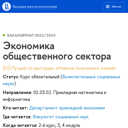
Высшая школа экономики
Меню
БАКАЛАВРИАТ 2023/2024
Экономика
общественного сектора
Лучший по критерию «Новизна полученных знаний»
Статус:
Курс обязательный (
Вычислительные социальные
науки
)
Направление:
01.03.02. Прикладная математика и
информатика
Кто читает:
Департамент прикладной экономики
Где читается:
Факультет социальных наук
Когда читается:
2-й курс, 3, 4 модуль