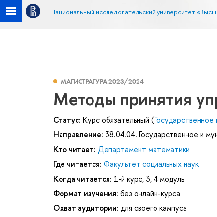
Национальный исследовательский университет «Высш
МАГИСТРАТУРА 2023/2024
Методы принятия уп
Статус:
Курс обязательный (
Государственное 
Направление:
38.04.04. Государственное и му
Кто читает:
Департамент математики
Где читается:
Факультет социальных наук
Когда читается:
1-й курс, 3, 4 модуль
Формат изучения:
без онлайн-курса
Охват аудитории:
для своего кампуса