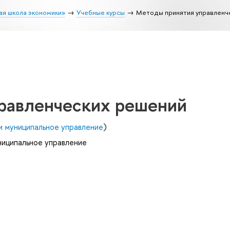
ая школа экономики»
Учебные курсы
Методы принятия управленч
равленческих решений
и муниципальное управление
)
ниципальное управление