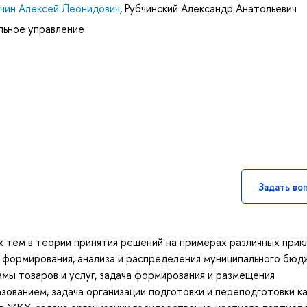
чин Алексей Леонидович
,
Рубчинский Александр Анатольевич
льное управление
Задать во
 тем в теории принятия решений на примерах различных прик
ча формирования, анализа и распределения муниципального бюд
амы товаров и услуг, задача формирования и размещения
азованием, задача организации подготовки и переподготовки к