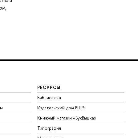
ства и
ом,
РЕСУРСЫ
Библиотека
ты
Издательский дом ВШЭ
Книжный магазин «БукВышка»
Типография