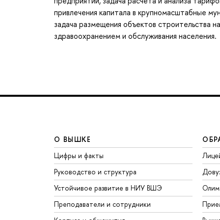
предприятий, задача расчета и анализа тариф
привлечения капитала в крупномасштабные мун
задача размещения объектов строительства на
здравоохранением и обслуживания населения.
О ВЫШКЕ
ОБР
Цифры и факты
Лице
Руководство и структура
Дову
Устойчивое развитие в НИУ ВШЭ
Олим
Преподаватели и сотрудники
Прие