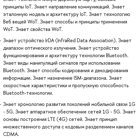
принципы IoT. Знает направление коммуникаций. Знает
эталонную модель и архитектуру IoT. Знает технологию
Веб вещей WoT. Знает способы и принципы применения
WoT. Знает свойства WoT.
Знает устройство IrDA (InfraRed Data Association). Знает
диапазон оптического излучения. Знает устройство
функционирования и архитектуру технологии Bluetooth.
Знает виды манипуляций сигналов при использовании
Bluetooth. Знает способы кодирования и декодирования
информации. Знает назначение ISM-диапазона. Знает
скоростные характеристики и пропускную способность
Bluetooth-технологии.
Знает хронологию развития поколений мобильной связи 1G
- 5G. Знает аппаратное обеспечение сетей 1G - 5G. Знает
основы построения LTE (4G) сетей. Знает принцип
множественного доступа с кодовым разделением каналов
CDMA.