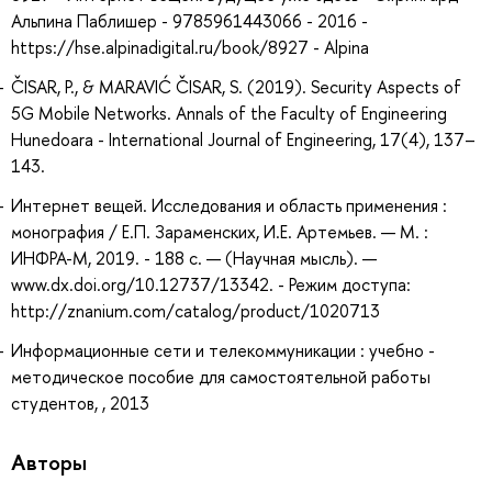
Альпина Паблишер - 9785961443066 - 2016 -
https://hse.alpinadigital.ru/book/8927 - Alpina
ČISAR, P., & MARAVIĆ ČISAR, S. (2019). Security Aspects of
5G Mobile Networks. Annals of the Faculty of Engineering
Hunedoara - International Journal of Engineering, 17(4), 137–
143.
Интернет вещей. Исследования и область применения :
монография / Е.П. Зараменских, И.Е. Артемьев. — М. :
ИНФРА-М, 2019. - 188 с. — (Научная мысль). —
www.dx.doi.org/10.12737/13342. - Режим доступа:
http://znanium.com/catalog/product/1020713
Информационные сети и телекоммуникации : учебно -
методическое пособие для самостоятельной работы
студентов, , 2013
Авторы