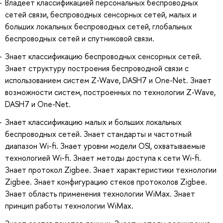
Владеет классификацией персональных беспроводных
сетей связи, беспроводных сенсорных сетей, малых и
больших локальных беспроводных сетей, глобальных
беспроводных сетей и спутниковой связи.
Знает классификацию беспроводных сенсорных сетей.
Знает структуру построения беспроводной связи с
использованием систем Z-Wave, DASH7 и One-Net. Знает
возможности систем, построенных по технологии Z-Wave,
DASH7 и One-Net.
Знает классификацию малых и больших локальных
беспроводных сетей. Знает стандарты и частотный
диапазон Wi-fi. Знает уровни модели OSI, охватываемые
технологией Wi-fi. Знает методы доступа к сети Wi-fi.
Знает протокол Zigbee. Знает характеристики технологии
Zigbee. Знает конфигурацию стеков протоколов Zigbee.
Знает область применения технологии WiMax. Знает
принцип работы технологии WiMax.