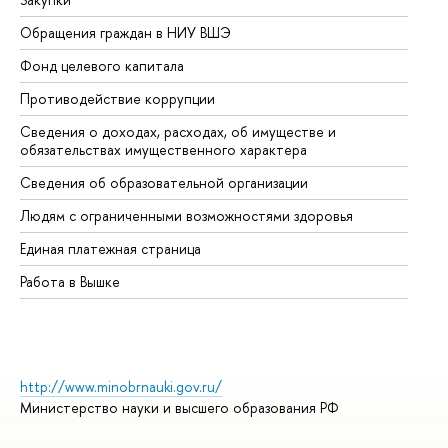
Обращения граждан в НИУ ВШЭ
Ас
Фонд целевого капитала
До
Противодействие коррупции
Це
Сведения о доходах, расходах, об имуществе и
Би
обязательствах имущественного характера
Об
Сведения об образовательной организации
Об
Людям с ограниченными возможностями здоровья
Единая платежная страница
Работа в Вышке
http://www.minobrnauki.gov.ru/
Министерство науки и высшего образования РФ