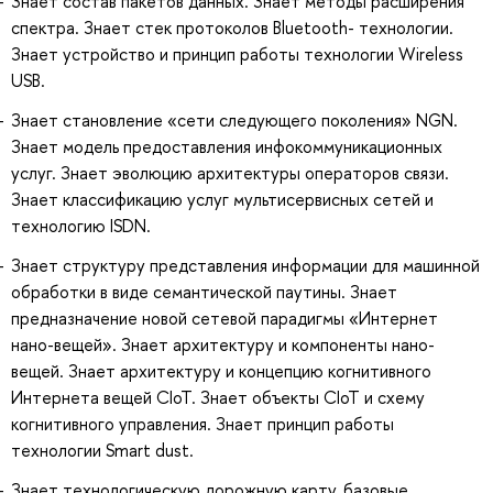
Знает состав пакетов данных. Знает методы расширения
спектра. Знает стек протоколов Bluetooth- технологии.
Знает устройство и принцип работы технологии Wireless
USB.
Знает становление «сети следующего поколения» NGN.
Знает модель предоставления инфокоммуникационных
услуг. Знает эволюцию архитектуры операторов связи.
Знает классификацию услуг мультисервисных сетей и
технологию ISDN.
Знает структуру представления информации для машинной
обработки в виде семантической паутины. Знает
предназначение новой сетевой парадигмы «Интернет
нано-вещей». Знает архитектуру и компоненты нано-
вещей. Знает архитектуру и концепцию когнитивного
Интернета вещей CIoT. Знает объекты CIoT и схему
когнитивного управления. Знает принцип работы
технологии Smart dust.
Знает технологическую дорожную карту, базовые