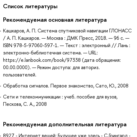
Список литературы
Рекомендуемая основная литература
Кашкаров, А. П. Система спутниковой навигации ГЛОНАСС
/ А. П. Кашкаров. — Москва : ДМК Пресс, 2018. — 96 с. —
ISBN 978-5-97060-597-1. — Текст : электронный // Лань :
электронно-библиотечная система. — URL:
https://e.lanbook.com/book/97338 (дата обращения:
00.00.0000). — Режим доступа: для авториз.
пользователей.
Обработка сигналов. Первое знакомство, Сато, Ю., 2008
Сети и телекоммуникации : учеб. пособие для вузов,
Пескова, С. А., 2008
Рекомендуемая дополнительная литература
8927 - Интернет вещей: Будущее уже здесь - С.Грингард -