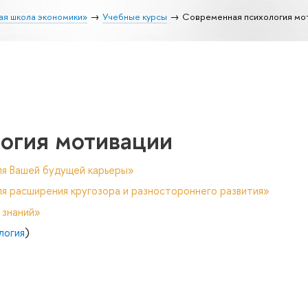
ая школа экономики»
Учебные курсы
Современная психология мо
огия мотивации
ля Вашей будущей карьеры»
я расширения кругозора и разностороннего развития»
 знаний»
логия
)