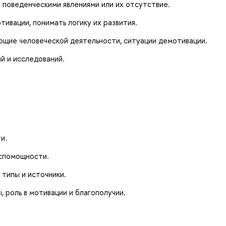
 поведенческими явлениями или их отсутствие.
тивации, понимать логику их развития.
ющие человеческой деятельности, ситуации демотивации.
й и исследований.
и.
спомощности.
 типы и источники.
, роль в мотивации и благополучии.