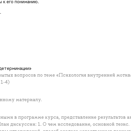
 к его пониманию.
.
одетерминации»
крытых вопросов по теме «Психология внутренней мотив
1-4)
енному материалу.
нными в программе курса, представление результатов а
лан дискуссии: 1. О чем исследование, основной тезис.