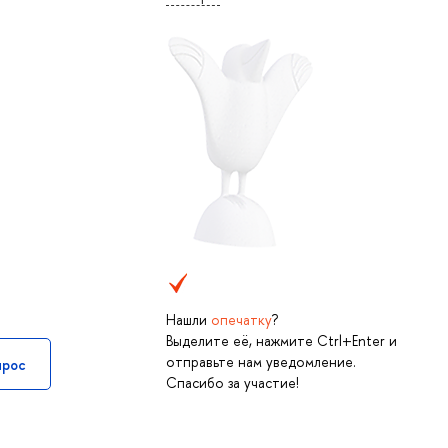
Нашли
опечатку
?
Выделите её, нажмите Ctrl+Enter и
отправьте нам уведомление.
прос
Спасибо за участие!