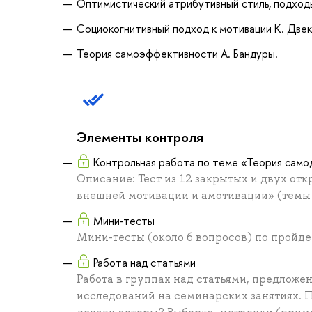
Оптимистический атрибутивный стиль, подходы
Социокогнитивный подход к мотивации К. Двек
Теория самоэффективности А. Бандуры.
Элементы контроля
Контрольная работа по теме «Теория сам
Описание: Тест из 12 закрытых и двух от
внешней мотивации и амотивации» (темы 
Мини-тесты
Мини-тесты (около 6 вопросов) по пройд
Работа над статьями
Работа в группах над статьями, предложе
исследований на семинарских занятиях. П