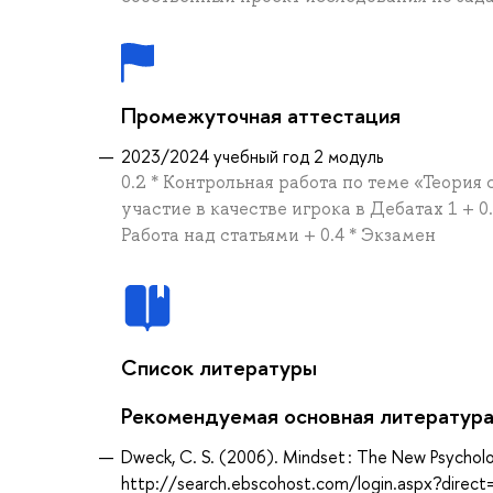
Промежуточная аттестация
2023/2024 учебный год 2 модуль
0.2 * Контрольная работа по теме «Теория
участие в качестве игрока в Дебатах 1 + 0.
Работа над статьями + 0.4 * Экзамен
Список литературы
Рекомендуемая основная литератур
Dweck, C. S. (2006). Mindset : The New Psychol
http://search.ebscohost.com/login.aspx?dir