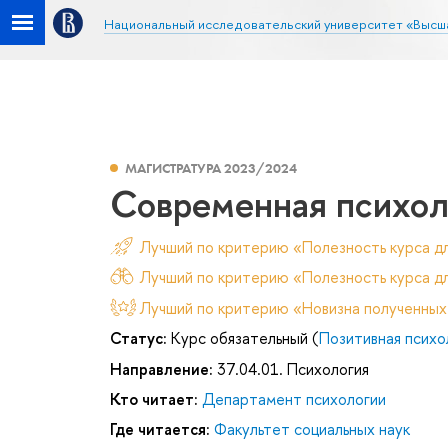
Национальный исследовательский университет «Высш
МАГИСТРАТУРА 2023/2024
Современная психол
Лучший по критерию «Полезность курса д
Лучший по критерию «Полезность курса дл
Лучший по критерию «Новизна полученных
Статус:
Курс обязательный (
Позитивная психо
Направление:
37.04.01. Психология
Кто читает:
Департамент психологии
Где читается:
Факультет социальных наук