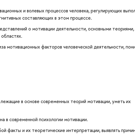
ационных и волевых процессов человека, регулирующих выпо
огнитивных составляющих в этом процессе.
едставлений о мотивации деятельности, основными теориями,
 областях.
иза мотивационных факторов человеческой деятельности, пон
 лежащие в основе современных теорий мотивации, уметь их
ена в современной психологии мотивации.
бой факты и их теоретические интерпретации, выявлять причи