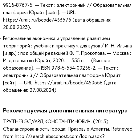
9916-8767-6. — Текст : электронный // Образовательная
платформа Юрайт [сайт]. — URL:
https://urait.ru/bcode/433576 (дата обращения:
28.08.2023).
Региональная экономика и управление развитием
территорий : учебник и практикум для вузов / И. Н. Ильина
[и др.] ; под общей редакцией Ф. Т. Прокопова. — Москва :
Издательство Юрайт, 2020. — 355 с. — (Высшее
образование). — ISBN 978-5-534-00236-2. — Текст :
электронный // Образовательная платформа Юрайт
[сайт]. — URL: https://urait.ru/bcode/450558 (дата
обращения: 27.08.2024).
Рекомендуемая дополнительная литература
ТРУТНЕВ ЭДУАРД КОНСТАНТИНОВИЧ. (2015).
Сбалансированность Города: Правовые Аспекты. Retrieved
from http://search.ebscohost.com/login.aspx?