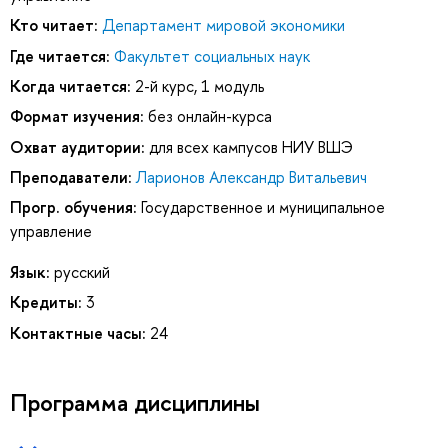
Кто читает:
Департамент мировой экономики
Где читается:
Факультет социальных наук
Когда читается:
2-й курс, 1 модуль
Формат изучения:
без онлайн-курса
Охват аудитории:
для всех кампусов НИУ ВШЭ
Преподаватели:
Ларионов Александр Витальевич
Прогр. обучения:
Государственное и муниципальное
управление
Язык:
русский
Кредиты:
3
Контактные часы:
24
Программа дисциплины