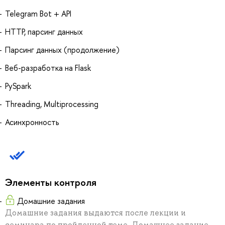
Telegram Bot + API
HTTP, парсинг данных
Парсинг данных (продолжение)
Веб-разработка на Flask
PySpark
Threading, Multiprocessing
Асинхронность
Элементы контроля
Домашние задания
Домашние задания выдаются после лекции и
семинара по пройденной теме. Домашнее задание