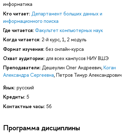
информатика
Кто читает:
Департамент больших данных и
информационного поиска
Где читается:
Факультет компьютерных наук
Когда читается:
2-й курс, 1, 2 модуль
Формат изучения:
без онлайн-курса
Охват аудитории:
для всех кампусов НИУ ВШЭ
Преподаватели:
Дешеулин Олег Андреевич
,
Коган
Александра Сергеевна
,
Петров Тимур Александрович
Язык:
русский
Кредиты:
5
Контактные часы:
56
Программа дисциплины