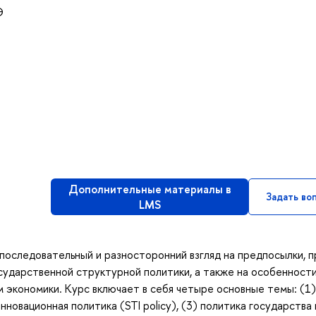
Э
Дополнительные материалы в
Задать во
LMS
последовательный и разносторонний взгляд на предпосылки, 
осударственной структурной политики, а также на особенност
 экономики. Курс включает в себя четыре основные темы: (1)
 инновационная политика (STI policy), (3) политика государства