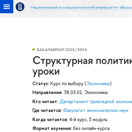
Национальный исследовательский университет «Высш
БАКАЛАВРИАТ 2023/2024
Структурная политик
уроки
Статус:
Курс по выбору (
Экономика
)
Направление:
38.03.01. Экономика
Кто читает:
Департамент прикладной эконом
Где читается:
Факультет экономических наук
Когда читается:
4-й курс, 3 модуль
Формат изучения:
без онлайн-курса