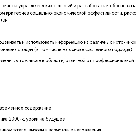
рианты управленческих решений и разработать и обосновать
м критериев социально-экономической эффективности, риско
вий
оценивать и использовать информацию из различных источнико
нальных задач (в том числе на основе системного подхода)
мения, в том числе в области, отличной от профессиональной
овременное содержание
ика 2000-х, уроки на будущее
енном этапе: вызовы и возможные направления