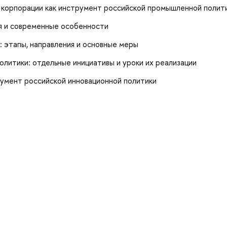
 корпорации как инструмент российской промышленной полит
ия и современные особенности
х: этапы, направления и основные меры
олитики: отдельные инициативы и уроки их реализации
румент российской инновационной политики