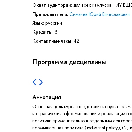
Охват аудитории:
для всех кампусов НИУ ВШ
Преподаватели:
Симачев Юрий Вячеславович
Язык:
русский
Кредиты:
3
Контактные часы:
42
Программа дисциплины
Аннотация
Основная цель курса-представить слушателям 
и ограничения в формировании и реализации г
политики применительно к отдельным секторам
промышленная политика (industrial policy), (2)