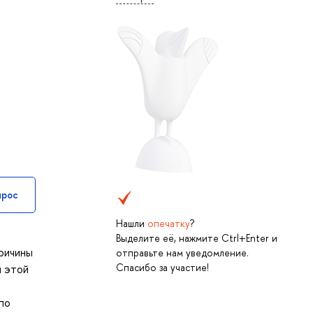
прос
Нашли
опечатку
?
Выделите её, нажмите Ctrl+Enter и
причины
отправьте нам уведомление.
Спасибо за участие!
и этой
 по