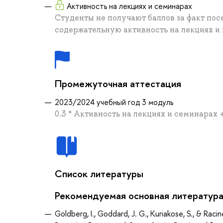
Активность на лекциях и семинарах
Студенты не получают баллов за факт пос
содержательную активность на лекциях и к
Промежуточная аттестация
2023/2024 учебный год 3 модуль
0.3 * Активность на лекциях и семинарах + 0
Список литературы
Рекомендуемая основная литератур
Goldberg, I., Goddard, J. G., Kuriakose, S., & Raci