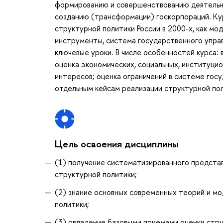
формированию и совершенствованию деятельно
созданию (трансформации) госкорпораций. Ку
структурной политики России в 2000-х, как мо
инструменты, система государственного управ
ключевые уроки. В числе особенностей курса: 
оценка экономических, социальных, институцио
интересов; оценка ограничений в системе гос
отдельным кейсам реализации структурной пол
Цель освоения дисциплины
(1) получение систематизированного предста
структурной политики;
(2) знание основных современных теорий и мо
политики;
(3) овладение базовыми приемами оценки стру