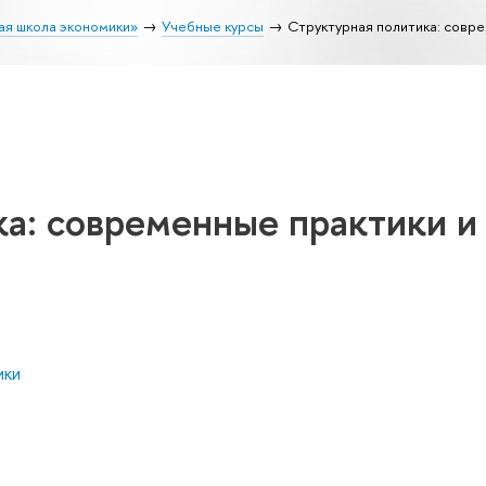
ая школа экономики»
Учебные курсы
Структурная политика: совре
а: современные практики и
ики