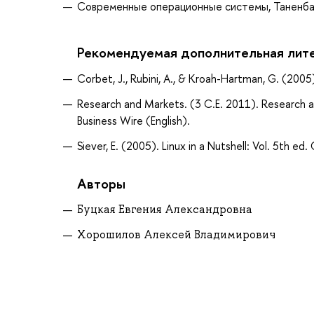
Современные операционные системы, Таненбау
Рекомендуемая дополнительная лит
Corbet, J., Rubini, A., & Kroah-Hartman, G. (2005)
Research and Markets. (3 C.E. 2011). Research 
Business Wire (English).
Siever, E. (2005). Linux in a Nutshell: Vol. 5th ed.
Авторы
Буцкая Евгения Александровна
Хорошилов Алексей Владимирович