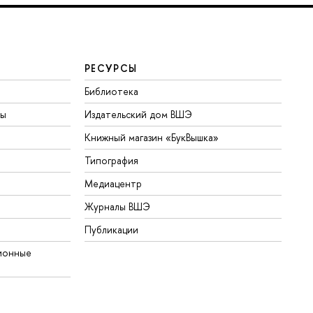
РЕСУРСЫ
Библиотека
ты
Издательский дом ВШЭ
Книжный магазин «БукВышка»
Типография
Медиацентр
Журналы ВШЭ
Публикации
ионные