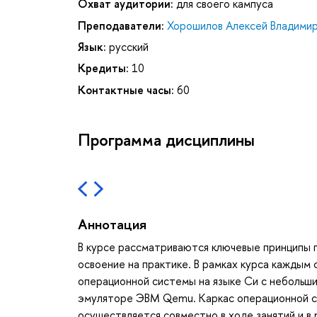
Охват аудитории:
для своего кампуса
Преподаватели:
Хорошилов Алексей Владими
Язык:
русский
Кредиты:
10
Контактные часы:
60
Программа дисциплины
Аннотация
В курсе рассматриваются ключевые принципы 
освоение на практике. В рамках курса каждым
операционной системы на языке Си с небольши
эмуляторе ЭВМ Qemu. Каркас операционной с
осуществляется совместно в ходе занятий и в