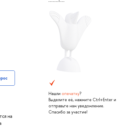
прос
Нашли
опечатку
?
Выделите её, нажмите Ctrl+Enter и
отправьте нам уведомление.
Спасибо за участие!
тся на
а