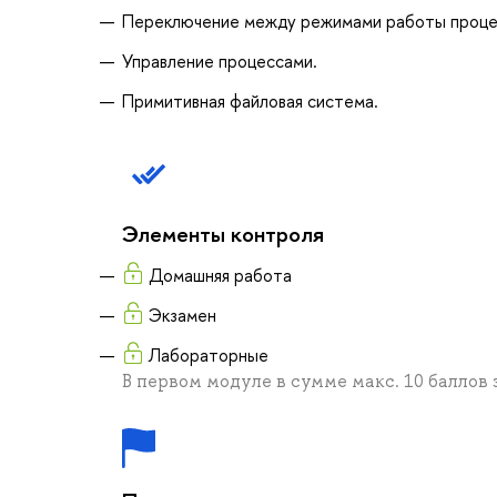
Переключение между режимами работы проце
Управление процессами.
Примитивная файловая система.
Элементы контроля
Домашняя работа
Экзамен
Лабораторные
В первом модуле в сумме макс. 10 баллов 