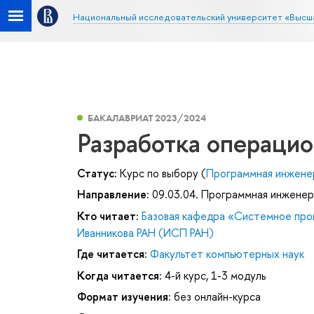
Национальный исследовательский университет «Высш
БАКАЛАВРИАТ 2023/2024
Разработка операци
Статус:
Курс по выбору (
Программная инжене
Направление:
09.03.04. Программная инженер
Кто читает:
Базовая кафедра «Системное про
Иванникова РАН (ИСП РАН)
Где читается:
Факультет компьютерных наук
Когда читается:
4-й курс, 1-3 модуль
Формат изучения:
без онлайн-курса