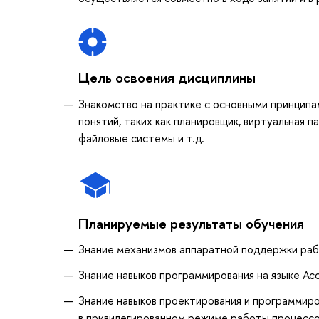
Цель освоения дисциплины
Знакомство на практике с основными принцип
понятий, таких как планировщик, виртуальная 
файловые системы и т.д.
Планируемые результаты обучения
Знание механизмов аппаратной поддержки ра
Знание навыков программирования на языке А
Знание навыков проектирования и программир
в привилегированном режиме работы процесс