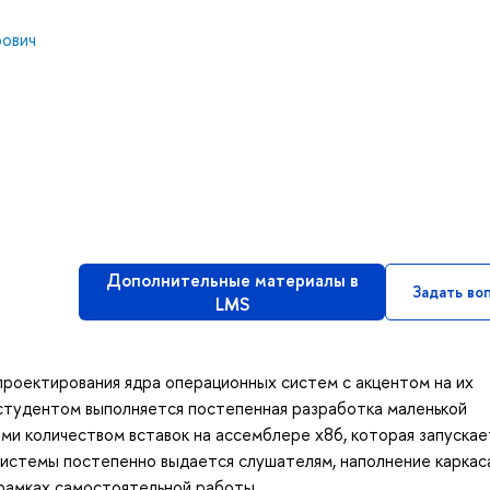
рович
Дополнительные материалы в
Задать во
LMS
проектирования ядра операционных систем с акцентом на их
 студентом выполняется постепенная разработка маленькой
ми количеством вставок на ассемблере x86, которая запускае
истемы постепенно выдается слушателям, наполнение каркас
 рамках самостоятельной работы.