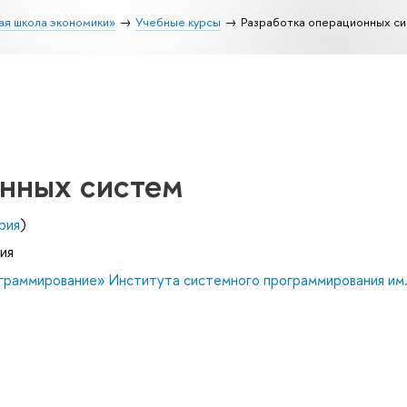
ая школа экономики»
Учебные курсы
Разработка операционных с
онных систем
рия
)
ия
граммирование» Института системного программирования им.