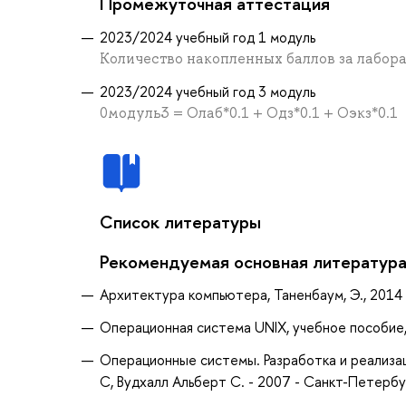
Промежуточная аттестация
2023/2024 учебный год 1 модуль
Количество накопленных баллов за лабор
2023/2024 учебный год 3 модуль
0модуль3 = Олаб*0.1 + Одз*0.1 + Оэкз*0.1
Список литературы
Рекомендуемая основная литератур
Архитектура компьютера, Таненбаум, Э., 2014
Операционная система UNIX, учебное пособие, 2-
Операционные системы. Разработка и реализац
С, Вудхалл Альберт С. - 2007 - Санкт-Петербу