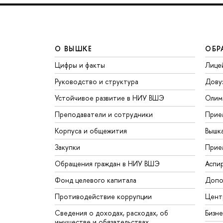
О ВЫШКЕ
ОБР
Цифры и факты
Лице
Руководство и структура
Дову
Устойчивое развитие в НИУ ВШЭ
Олим
Преподаватели и сотрудники
Прие
Корпуса и общежития
Вышк
Закупки
Прие
Обращения граждан в НИУ ВШЭ
Аспи
Фонд целевого капитала
Допо
Противодействие коррупции
Цент
Сведения о доходах, расходах, об
Бизн
имуществе и обязательствах