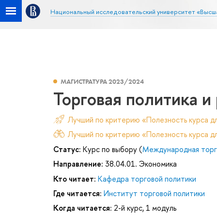
Национальный исследовательский университет «Высш
МАГИСТРАТУРА 2023/2024
Торговая политика и
Лучший по критерию «Полезность курса д
Лучший по критерию «Полезность курса дл
Статус:
Курс по выбору (
Международная торг
Направление:
38.04.01. Экономика
Кто читает:
Кафедра торговой политики
Где читается:
Институт торговой политики
Когда читается:
2-й курс, 1 модуль