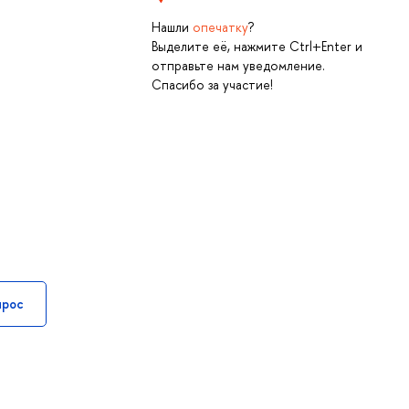
Нашли
опечатку
?
Выделите её, нажмите Ctrl+Enter и
отправьте нам уведомление.
Спасибо за участие!
прос