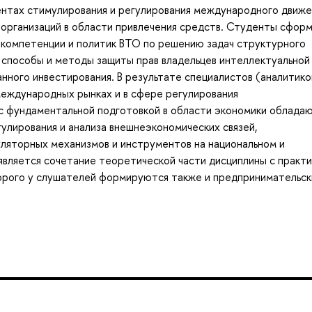
нтах стимулирования и регулирования международного движе
 организаций в области привлечения средств. Студенты сфор
 компетенции и политик ВТО по решению задач структурного
 способы и методы защиты прав владельцев интеллектуальной
ного инвестирования. В результате специалистов (аналитико
международных рынках и в сфере регулирования
 с фундаментальной подготовкой в области экономики облада
улирования и анализа внешнеэкономических связей,
уляторных механизмов и инструментов на национальном и
вляется сочетание теоретической части дисциплины с практи
орого у слушателей формируются также и предпринимательск