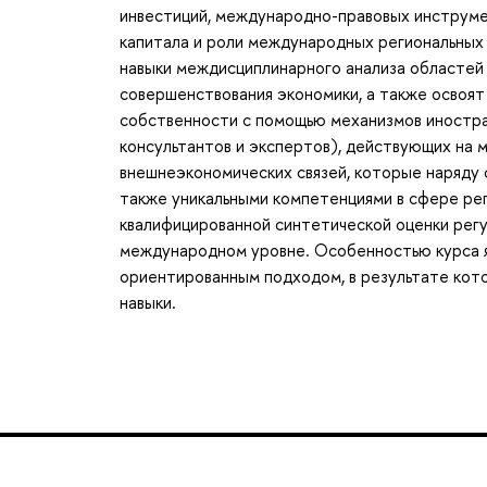
инвестиций, международно-правовых инструме
капитала и роли международных региональных
навыки междисциплинарного анализа областей
совершенствования экономики, а также освоят
собственности с помощью механизмов иностран
консультантов и экспертов), действующих на 
внешнеэкономических связей, которые наряду
также уникальными компетенциями в сфере рег
квалифицированной синтетической оценки рег
международном уровне. Особенностью курса я
ориентированным подходом, в результате кот
навыки.