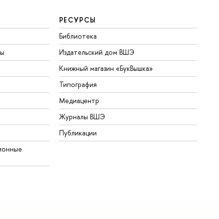
РЕСУРСЫ
Библиотека
ты
Издательский дом ВШЭ
Книжный магазин «БукВышка»
Типография
Медиацентр
Журналы ВШЭ
Публикации
ионные