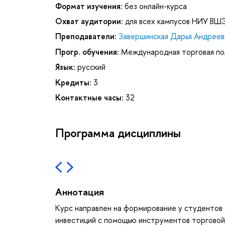
Формат изучения:
без онлайн-курса
Охват аудитории:
для всех кампусов НИУ ВШ
Преподаватели:
Завершинская Дарья Андреев
Прогр. обучения:
Международная торговая по
Язык:
русский
Кредиты:
3
Контактные часы:
32
Программа дисциплины
Аннотация
Курс направлен на формирование у студентов
инвестиций с помощью инструментов торговой