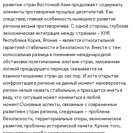
развитие стран Восточной Азии продолжает содержать
элементы противоречия прошлых десятилетий. Как
следствие, главная особенность нынешнего развития
региона весьма противоречива. С одной стороны, глубокая
экономическая интеграция между странами – КНР,
Республика Корея, Япония – является относительной
гарантией стабильности и безопасности. Вместе с тем
колоссальная разница в понимании международной
обстановки политическими элитами стран, заложенная
логикой предыдущего периода, сказывается на
взаимоотношениях стран до сих пор. И хотя открытая
конфронтация в регионе на данный момент маловероятна,
регион нельзя назвать стабильным, и приходится иметь в
виду, что ситуация может измениться в любой
момент.Основные аспекты, связанные с современным
развитием стран региона, следующие – проблема
безопасности, территориальные споры, экономическое
развитие, проблемы исторической памяти. Кроме того,
рассмотрены особенности восточноазиатского