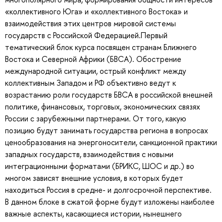
«коллективного Юга» и «коллективного Востока» и
взаимодействия этих центров мировой системы
государств с Российской Федерацией.Первый
тематический блок курса посвящен странам Ближнего
Востока и Северной Африки (БВСА). Обострение
международной ситуации, острый конфликт между
коллективным Западом и РФ объективно ведут к
возрастанию роли государств БВСА в российской внешней
политике, финансовых, торговых, экономических связях
России с зарубежными партнерами. От того, какую
позицию будут занимать государства региона в вопросах
ценообразования на энергоносители, санкционной практики
западных государств, взаимодействия с новыми
интеграционными форматами (БРИКС, ШОС и др.) во
многом зависят внешние условия, в которых будет
находиться Россия в средне- и долгосрочной перспективе.
В данном блоке в сжатой форме будут изложены наиболее
важные аспекты, касающиеся истории, нынешнего