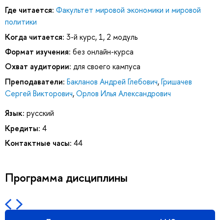
Где читается:
Факультет мировой экономики и мировой
политики
Когда читается:
3-й курс, 1, 2 модуль
Формат изучения:
без онлайн-курса
Охват аудитории:
для своего кампуса
Преподаватели:
Бакланов Андрей Глебович
,
Гришачев
Сергей Викторович
,
Орлов Илья Александрович
Язык:
русский
Кредиты:
4
Контактные часы:
44
Программа дисциплины