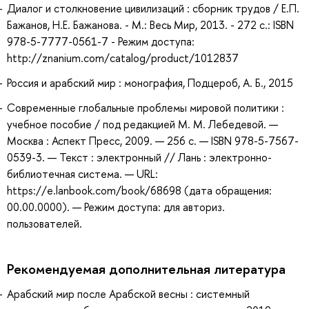
Диалог и столкновение цивилизаций : сборник трудов / Е.П.
Бажанов, Н.Е. Бажанова. - М.: Весь Мир, 2013. - 272 с.: ISBN
978-5-7777-0561-7 - Режим доступа:
http://znanium.com/catalog/product/1012837
Россия и арабский мир : монография, Подцероб, А. Б., 2015
Современные глобальные проблемы мировой политики :
учебное пособие / под редакцией М. М. Лебедевой. —
Москва : Аспект Пресс, 2009. — 256 с. — ISBN 978-5-7567-
0539-3. — Текст : электронный // Лань : электронно-
библиотечная система. — URL:
https://e.lanbook.com/book/68698 (дата обращения:
00.00.0000). — Режим доступа: для авториз.
пользователей.
Рекомендуемая дополнительная литература
Арабский мир после Арабской весны : системный