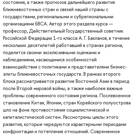
состояния, а также прогнозов дальнейшего развития
ближневосточных стран и связей нашей страны с
государствами, региональными и субрегиональными
организациями БВСА. Автор этого раздела курса —
профессор, Действительный Государственный советник
Российской Федерации 1-го класса А. Г. Бакланов, в течение
нескольких десятилетий работавший в странах региона,
поделится своими эксклюзивными оценками и
наблюдениями, касающимися особенностей
взаимодействия с политиками и представителями бизнес-
элиты ближневосточных государств. В рамках второго
блока рассматривается развитие Восточной Азии в период
после Второй мировой войны, а также наиболее важные
проблемы современного состояния региона. Послевоенное
становление Китая, Японии, стран Корейского полуострова
шло на фоне противостояния социалистической и
капиталистической систем. Рассмотрены циклы этого
развития, которые чередуются характерными периодами
конфронтации и потепления отношений. Современное