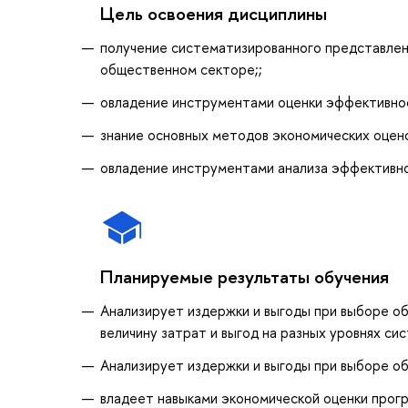
Цель освоения дисциплины
получение систематизированного представлени
общественном секторе;;
овладение инструментами оценки эффективно
знание основных методов экономических оцено
овладение инструментами анализа эффективно
Планируемые результаты обучения
Анализирует издержки и выгоды при выборе о
величину затрат и выгод на разных уровнях си
Анализирует издержки и выгоды при выборе о
владеет навыками экономической оценки прог