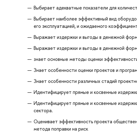
Выбирает адекватные показатели для количес
Выбирает наиболее эффективный вид оборудова
его эксплуатацией, и ожидаемого коэффициен
Выражает издержки и выгоды в денежной фор
Выражает издержки и выгоды в денежной фор
знает основные методы оценки эффективности
Знает особенности оценки проектов и програ
Знает особенности различных стадий проектно
Идентифицирует прямые и косвенные издержки
Идентифицирует прямые и косвенные издержки
сектора.
Оценивает эффективность проекта общественн
метода поправки на риск