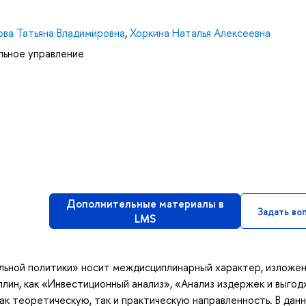
ова Татьяна Владимировна
,
Хоркина Наталья Алексеевна
льное управление
Дополнительные материалы в
Задать во
LMS
ьной политики» носит междисциплинарный характер, изложен
лин, как «Инвестиционный анализ», «Анализ издержек и выгод
к теоретическую, так и практическую направленность. В дан