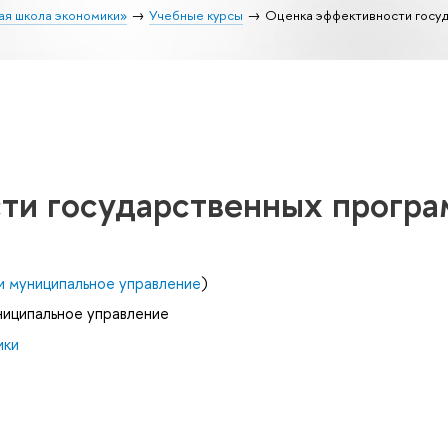
ая школа экономики»
Учебные курсы
Оценка эффективности госу
ти государственных прогр
и муниципальное управление
)
ниципальное управление
ики