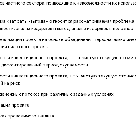
в частного сектора, приводящие к невозможности их использ
ализа «затраты -выгода» относится рассматриваемая проблема
ности, анализ издержек и выгод, анализ издержек и полезност
еализации проекта на основе объединения первоначально име
ции пилотного проекта.
сти инвестиционного проекта, в т. ч. чистую текущую стоимо
 дисконтированный период окупаемости.
сти инвестиционного проекта, в т.ч. чистую текущую стоимос
й на риск
енежных потоков при различных заданных условиях
зации проекта
ках проводимого анализа