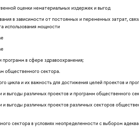
твенной оценки нематериальных издержек и выгод
ния в зависимости от постоянных и переменных затрат, связ
та использования мощности
ме
ме
 программ в сфере здравоохранения;
мм общественного сектора.
го цикла и их важность для достижения целей проектов и про
 и выгоды различных проектов и программ общественного се
 и выгоды различных проектов различных секторов обществе
ого сектора в условиях неопределенности с выбором адеква