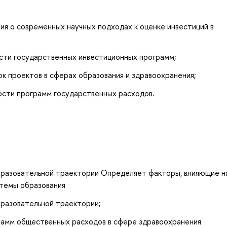
я о современных научных подходах к оценке инвестиций в
сти государственных инвестиционных программ;
к проектов в сферах образования и здравоохранения;
сти программ государственных расходов.
бразовательной траектории Определяет факторы, влияющие н
стемы образования
бразовательной траектории;
рамм общественных расходов в сфере здравоохранения