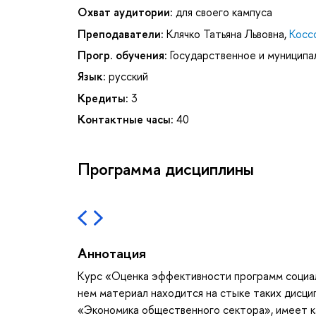
Охват аудитории:
для своего кампуса
Преподаватели:
Клячко Татьяна Львовна
,
Косс
Прогр. обучения:
Государственное и муниципа
Язык:
русский
Кредиты:
3
Контактные часы:
40
Программа дисциплины
Аннотация
Курс «Оценка эффективности программ социал
нем материал находится на стыке таких дисцип
«Экономика общественного сектора», имеет ка