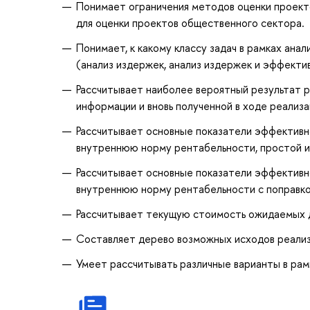
Понимает ограничения методов оценки проекто
для оценки проектов общественного сектора.
Понимает, к какому классу задач в рамках ан
(анализ издержек, анализ издержек и эффектив
Рассчитывает наиболее вероятный результат р
информации и вновь полученной в ходе реализа
Рассчитывает основные показатели эффективно
внутреннюю норму рентабельности, простой и
Рассчитывает основные показатели эффективно
внутреннюю норму рентабельности с поправко
Рассчитывает текущую стоимость ожидаемых д
Составляет дерево возможных исходов реали
Умеет рассчитывать различные варианты в рам