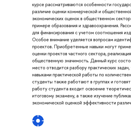
курсе рассматриваются особенности государс
различие оценки коммерческой и общественн
экономических оценок в общественном сектор
примере образования и здравоохранения. Рас
для финансирования с учетом соотношения изде
Особое внимание уделяется вопросам идентифи
проектов. Приобретенные навыки могут примен
оценки проектов частного сектора, реализаци
общественную значимость. Данный курс состои
место отводится разбору практических задач,
навыками практической работы по количествен
студенты также работают в группах и готовят
работу студента входит освоение теоретическ
итоговому экзамену, а также изучение публик
экономической оценкой эффективности различ