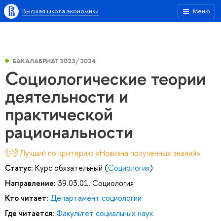
Высшая школа экономики
Меню
БАКАЛАВРИАТ 2023/2024
Социологические теории
деятельности и
практической
рациональности
Лучший по критерию «Новизна полученных знаний»
Статус:
Курс обязательный (
Социология
)
Направление:
39.03.01. Социология
Кто читает:
Департамент социологии
Где читается:
Факультет социальных наук