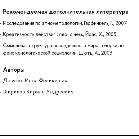
Рекомендуемая дополнительная литература
Исследования по этнометодологии, Гарфинкель, Г., 2007
Креативность действия : пер. с нем., Йоас, Х., 2005
Смысловая структура повседневного мира : очерки по
феноменологической социологии, Шютц, А., 2003
Авторы
Девятко Инна Феликсовна
Гаврилов Кирилл Андреевич