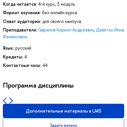
Когда читается:
4-й курс, 3 модуль
Формат изучения:
без онлайн-курса
Охват аудитории:
для своего кампуса
Преподаватели:
Гаврилов Кирилл Андреевич
,
Девятко Инна
Феликсовна
Язык:
русский
Кредиты:
4
Контактные часы:
44
Программа дисциплины
Дополнительные материалы в LMS
Задать вопрос