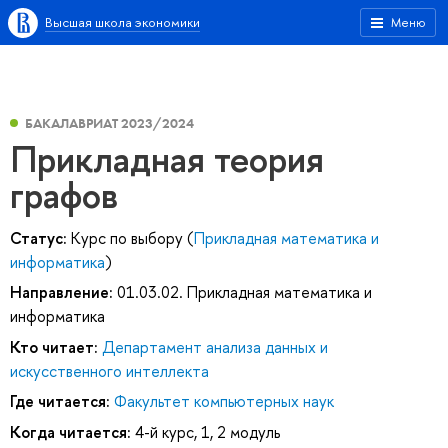
Высшая школа экономики
Меню
БАКАЛАВРИАТ 2023/2024
Прикладная теория
графов
Статус:
Курс по выбору (
Прикладная математика и
информатика
)
Направление:
01.03.02. Прикладная математика и
информатика
Кто читает:
Департамент анализа данных и
искусственного интеллекта
Где читается:
Факультет компьютерных наук
Когда читается:
4-й курс, 1, 2 модуль